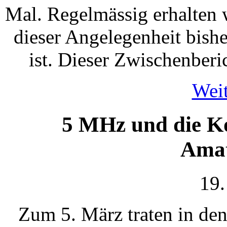
Mal. Regelmässig erhalten 
dieser Angelegenheit bish
ist. Dieser Zwischenberi
Weit
5 MHz und die K
Amat
19.
Zum 5. März traten in de