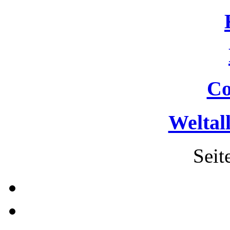
Co
Weltal
Seit