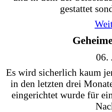
gestattet son
Weit
Geheime
06.
Es wird sicherlich kaum 
in den letzten drei Mona
eingerichtet wurde für e
Nac