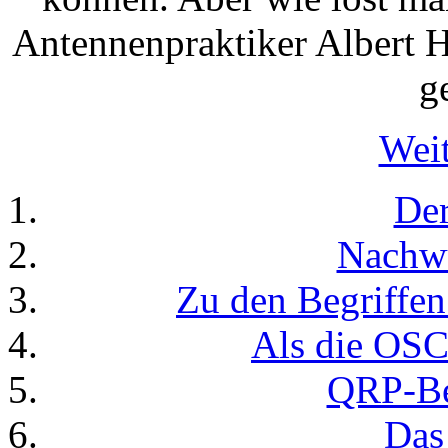
Antennenpraktiker Albert 
g
Weit
Der
Nachw
Zu den Begriffen
Als die OSC
QRP-Be
Das