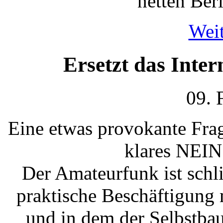
netten Ber
Weit
Ersetzt das Inte
09. 
Eine etwas provokante Frag
klares NEIN
Der Amateurfunk ist schl
praktische Beschäftigung 
und in dem der Selbstba