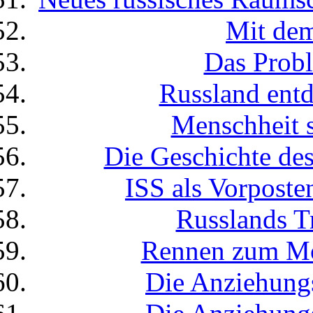
Mit dem
Das Prob
Russland ent
Menschheit s
Die Geschichte d
ISS als Vorpost
Russlands T
Rennen zum Mo
Die Anziehungs