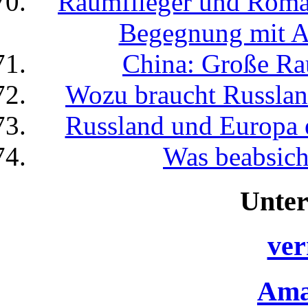
Raumflieger und Roman
Begegnung mit Au
China: Große Rau
Wozu braucht Russla
Russland und Europa 
Was beabsich
Unter
ver
Ama