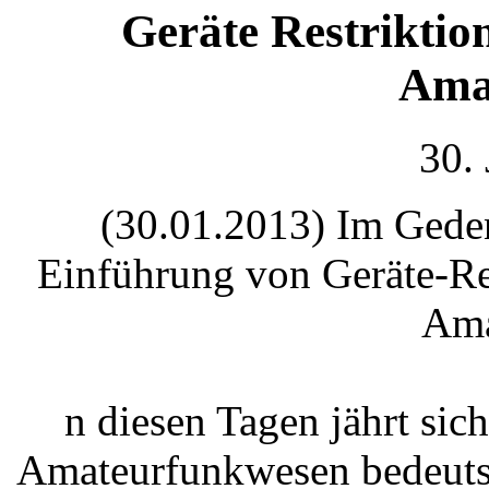
Geräte Restriktio
Ama
30.
(30.01.2013) Im Geden
Einführung von Geräte-Re
Ama
n diesen Tagen jährt sic
Amateurfunkwesen bedeutsa