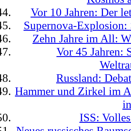
Vor 10 Jahren: Der le
Supernova-Explosion: S
Zehn Jahre im All: Wi
Vor 45 Jahren: S
Weltra
Russland: Deba
Hammer und Zirkel im Al
i
ISS: Volle
Neues russisches Raumsc