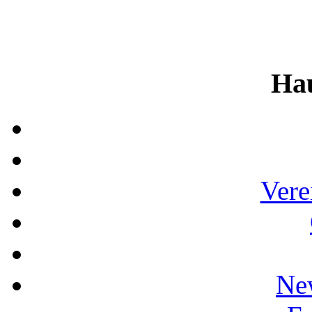
Ha
Vere
Ne