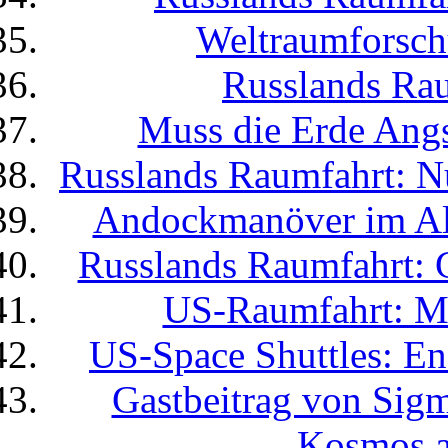
Weltraumforsc
Russlands Rau
Muss die Erde Ang
Russlands Raumfahrt: N
Andockmanöver im All:
Russlands Raumfahrt: G
US-Raumfahrt: M
US-Space Shuttles: End
Gastbeitrag von Sig
Kosmos a