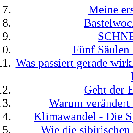
Meine er
Bastelwoc
SCHN
Fünf Säulen
Was passiert gerade wirkl
Geht der E
Warum verändert 
Klimawandel - Die S
Wie die sibirische