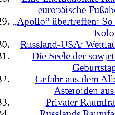
europäische Fußab
„Apollo“ übertreffen: So
Kolo
Russland-USA: Wettlauf
Die Seele der sowje
Geburtsta
Gefahr aus dem All
Asteroiden aus
Privater Raumfra
Russlands Raumfa