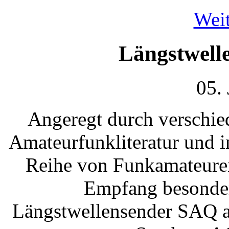
Weit
Längstwell
05.
Angeregt durch verschie
Amateurfunkliteratur und 
Reihe von Funkamateure
Empfang besondere
Längstwellensender SAQ au