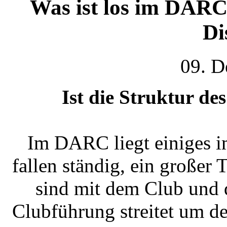
Was ist los im DARC
Di
09. D
Ist die Struktur d
Im DARC liegt einiges i
fallen ständig, ein großer 
sind mit dem Club und 
Clubführung streitet um d