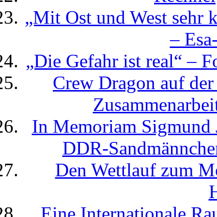
„Mit Ost und West sehr
– Esa
„Die Gefahr ist real“ – 
Crew Dragon auf der
Zusammenarbeit
In Memoriam Sigmund Jä
DDR-Sandmännchen m
Den Wettlauf zum Mo
H
Eine Internationale R