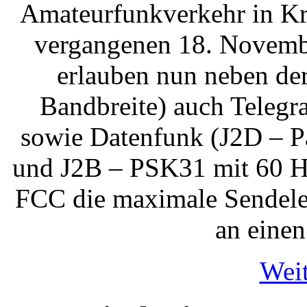
Amateurfunkverkehr in Kr
vergangenen 18. Novembe
erlauben nun neben der
Bandbreite) auch Telegr
sowie Datenfunk (J2D – Pa
und J2B – PSK31 mit 60 Hz
FCC die maximale Sendele
an einen
Weit