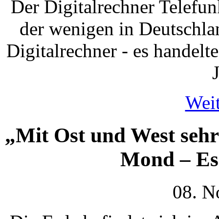
Der Digitalrechner Telefun
der wenigen in Deutschla
Digitalrechner - es handelte
J
Weit
„Mit Ost und West seh
Mond – Es
08. N