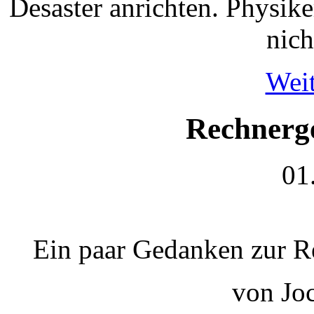
Desaster anrichten. Physike
nich
Weit
Rechnerg
01
Ein paar Gedanken zur R
von Jo