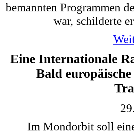
bemannten Programmen de
war, schilderte e
Weit
Eine Internationale 
Bald europäisch
Tra
29
Im Mondorbit soll ein