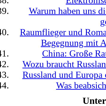
Elektronis
Warum haben uns die
g
Raumflieger und Roman
Begegnung mit Au
China: Große Rau
Wozu braucht Russla
Russland und Europa 
Was beabsich
Unter