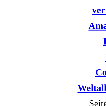
ver
Ama
Co
Weltal
Seit