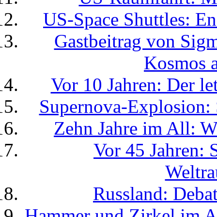
US-Space Shuttles: End
Gastbeitrag von Sig
Kosmos a
Vor 10 Jahren: Der le
Supernova-Explosion: S
Zehn Jahre im All: Wi
Vor 45 Jahren: S
Weltra
Russland: Deba
Hammer und Zirkel im Al