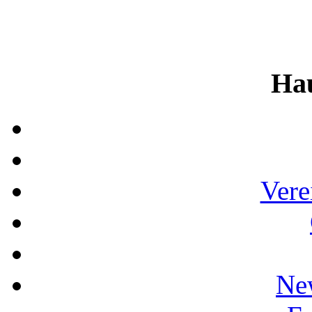
Ha
Vere
Ne