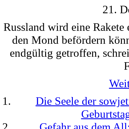
21. D
Russland wird eine Rakete
den Mond befördern könn
endgültig getroffen, schr
F
Weit
Die Seele der sowje
Geburtsta
Gefahr aus dem All