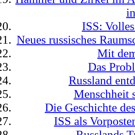
i
ISS: Volle
Neues russisches Raumsc
Mit dem
Das Prob
Russland ent
Menschheit s
Die Geschichte d
ISS als Vorpost
Russlands T