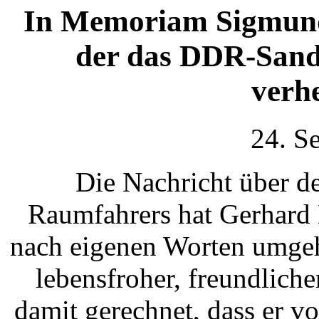
In Memoriam Sigmund
der das DDR-San
verhe
24. S
Die Nachricht über d
Raumfahrers hat Gerhard 
nach eigenen Worten umgeh
lebensfroher, freundlic
damit gerechnet, dass er vo