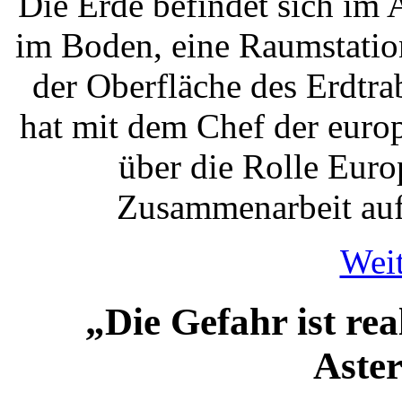
Die Erde befindet sich i
im Boden, eine Raumstatio
der Oberfläche des Erdtra
hat mit dem Chef der euro
über die Rolle Euro
Zusammenarbeit auf
Weit
„Die Gefahr ist re
Aste