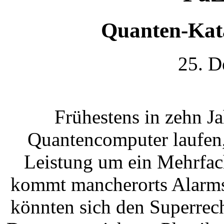
Quanten-Kat
25. D
Frühestens in zehn Ja
Quantencomputer laufen, 
Leistung um ein Mehrfach
kommt mancherorts Alarms
könnten sich den Superrec