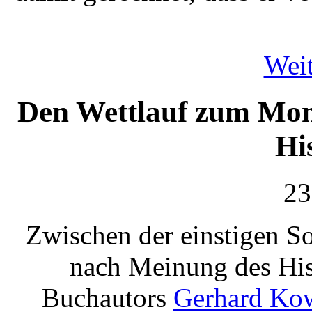
Weit
Den Wettlauf zum Mon
Hi
23
Zwischen der einstigen S
nach Meinung des His
Buchautors
Gerhard Kow