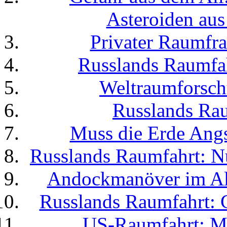
Asteroiden aus
Privater Raumfra
Russlands Raumfa
Weltraumforsc
Russlands Rau
Muss die Erde Ang
Russlands Raumfahrt: N
Andockmanöver im All:
Russlands Raumfahrt: G
US-Raumfahrt: M