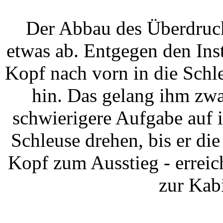
Der Abbau des Überdruc
etwas ab. Entgegen den In
Kopf nach vorn in die Schl
hin. Das gelang ihm zwar
schwierigere Aufgabe auf i
Schleuse drehen, bis er di
Kopf zum Ausstieg - erreic
zur Kab