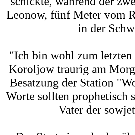
schickte, während der zw
Leonow, fünf Meter vom R
in der Schw
"Ich bin wohl zum letzten 
Koroljow traurig am Morge
Besatzung der Station "W
Worte sollten prophetisch 
Vater der sowje