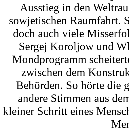
Ausstieg in den Weltrau
sowjetischen Raumfahrt. S
doch auch viele Misserfol
Sergej Koroljow und Wl
Mondprogramm scheiterte 
zwischen dem Konstruk
Behörden. So hörte die g
andere Stimmen aus dem
kleiner Schritt eines Mensc
Men