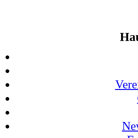
Ha
Vere
Ne