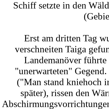
Schiff setzte in den Wäl
(Gebie
Erst am dritten Tag w
verschneiten Taiga gefu
Landemanöver führte 
"unerwarteten" Gegend. 
("Man stand kniehoch i
später), rissen den W
Abschirmungsvorrichtungen 