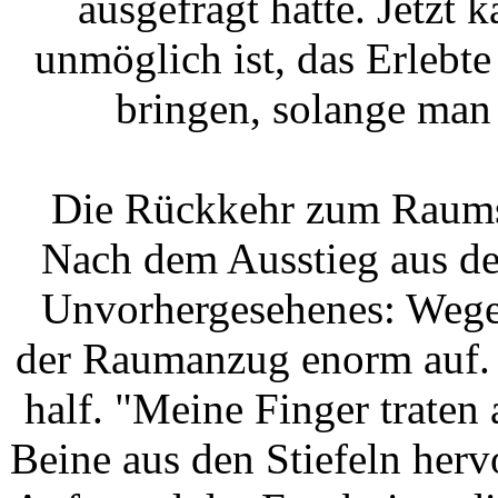
ausgefragt hatte. Jetzt 
unmöglich ist, das Erlebt
bringen, solange man 
Die Rückkehr zum Raumsch
Nach dem Ausstieg aus de
Unvorhergesehenes: Wegen
der Raumanzug enorm auf. 
half. "Meine Finger trate
Beine aus den Stiefeln herv