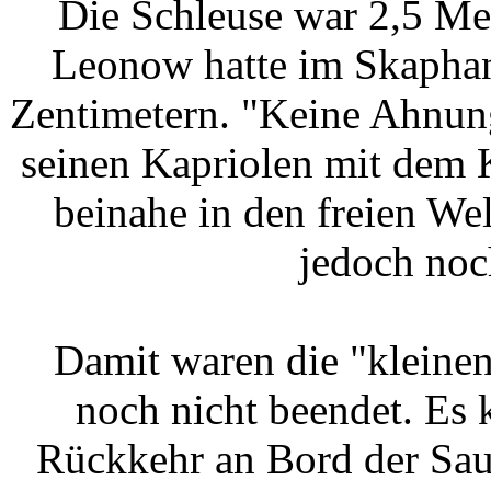
Die Schleuse war 2,5 Met
Leonow hatte im Skaphan
Zentimetern. "Keine Ahnung,
seinen Kapriolen mit dem 
beinahe in den freien We
jedoch noch
Damit waren die "kleinen
noch nicht beendet. Es
Rückkehr an Bord der Sau