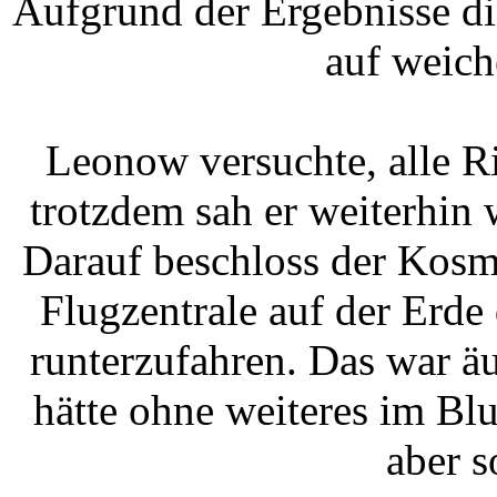
Aufgrund der Ergebnisse di
auf weic
Leonow versuchte, alle R
trotzdem sah er weiterhin
Darauf beschloss der Kosm
Flugzentrale auf der Erd
runterzufahren. Das war äu
hätte ohne weiteres im Bl
aber s