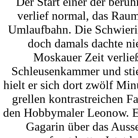
Der Start einer der ber
verlief normal, das Raum
Umlaufbahn. Die Schwierig
doch damals dachte n
Moskauer Zeit verlie
Schleusenkammer und stie
hielt er sich dort zwölf M
grellen kontrastreichen F
den Hobbymaler Leonow. Er 
Gagarin über das Auss