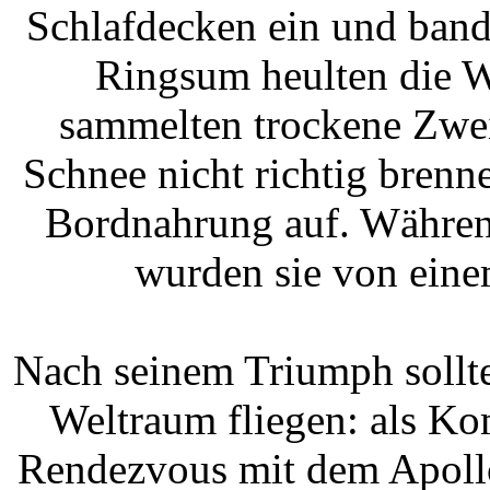
Schlafdecken ein und bande
Ringsum heulten die W
sammelten trockene Zweig
Schnee nicht richtig brenn
Bordnahrung auf. Während
wurden sie von eine
Nach seinem Triumph sollt
Weltraum fliegen: als K
Rendezvous mit dem Apollo