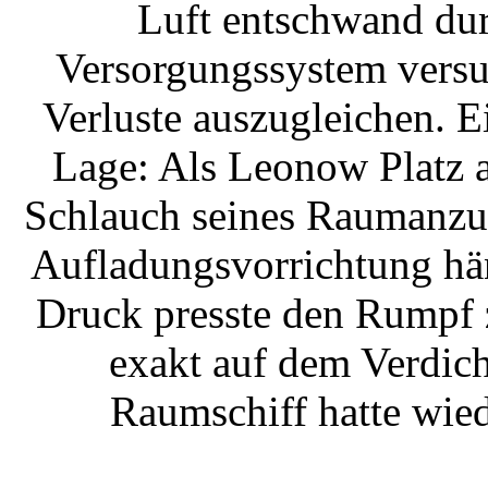
Luft entschwand dur
Versorgungssystem versu
Verluste auszugleichen. Ei
Lage: Als Leonow Platz a
Schlauch seines Raumanzug
Aufladungsvorrichtung hän
Druck presste den Rumpf 
exakt auf dem Verdic
Raumschiff hatte wie