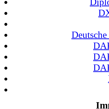
Dipl
DX
Deutsche
DA
DA
DA
Im