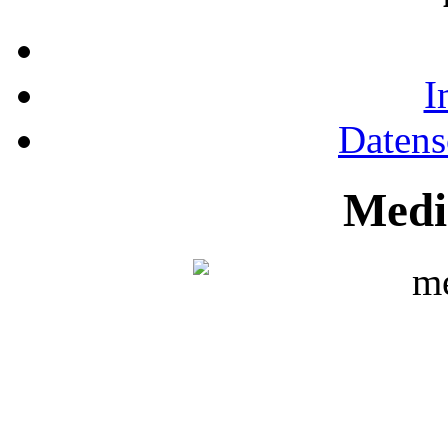
I
Datens
Medi