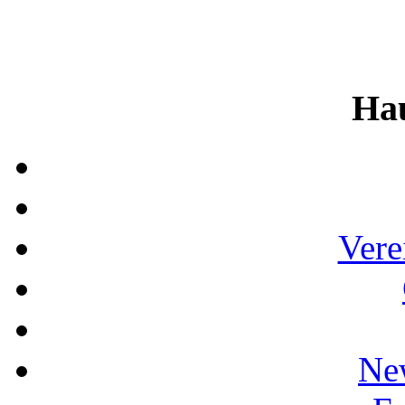
Ha
Vere
Ne