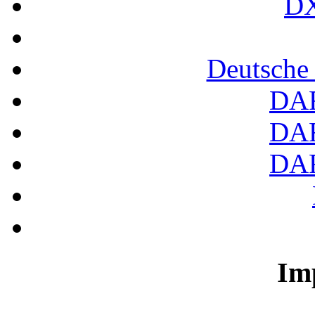
DX
Deutsche
DA
DA
DA
Im