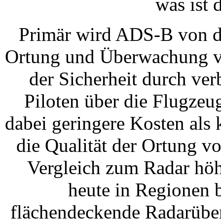
was ist 
Primär wird ADS-B von de
Ortung und Überwachung v
der Sicherheit durch ver
Piloten über die Flugze
dabei geringere Kosten als
die Qualität der Ortung v
Vergleich zum Radar hö
heute in Regionen b
flächendeckende Radarüber