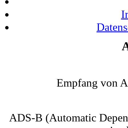
I
Datens
Empfang von 
ADS-B (Automatic Depende