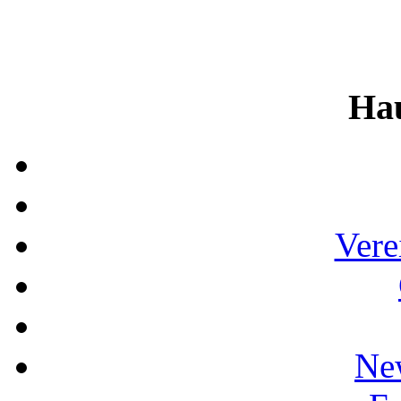
Ha
Vere
Ne