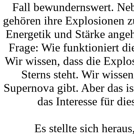
Fall bewundernswert. Neb
gehören ihre Explosionen z
Energetik und Stärke angeh
Frage: Wie funktioniert d
Wir wissen, dass die Expl
Sterns steht. Wir wisse
Supernova gibt. Aber das i
das Interesse für di
Es stellte sich herau