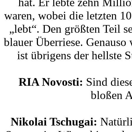
hat. Er lebte zehn Milli
waren, wobei die letzten 10
„lebt“. Den größten Teil s
blauer Überriese. Genauso 
ist übrigens der hellste 
RIA Novosti:
Sind dies
bloßen A
Nikolai Tschugai:
Natürli