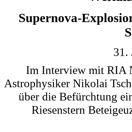
Supernova-Explosion:
S
31.
Im Interview mit RIA N
Astrophysiker Nikolai Tsch
über die Befürchtung ein
Riesenstern Beteigeu