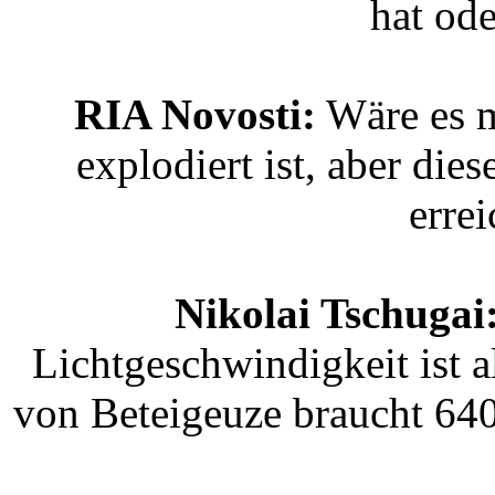
hat ode
RIA Novosti:
Wäre es mö
explodiert ist, aber die
erre
Nikolai Tschugai
Lichtgeschwindigkeit ist 
von Beteigeuze braucht 640