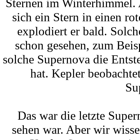
Sternen im Winterhimmel. 
sich ein Stern in einen r
explodiert er bald. Solc
schon gesehen, zum Beisp
solche Supernova die Entst
hat. Kepler beobachte
Su
Das war die letzte Super
sehen war. Aber wir wisse