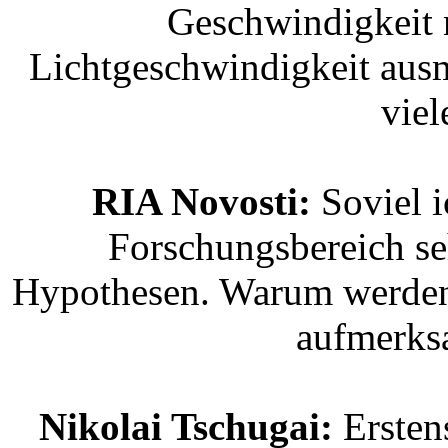
Geschwindigkeit 
Lichtgeschwindigkeit ausma
viel
RIA Novosti:
Soviel i
Forschungsbereich se
Hypothesen. Warum werden 
aufmerks
Nikolai Tschugai:
Ersten