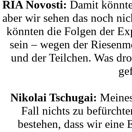
RIA Novosti:
Damit könnte 
aber wir sehen das noch ni
könnten die Folgen der Exp
sein – wegen der Riesenm
und der Teilchen. Was dro
ge
Nikolai Tschugai:
Meines
Fall nichts zu befürcht
bestehen, dass wir eine 