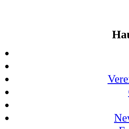
Ha
Vere
Ne