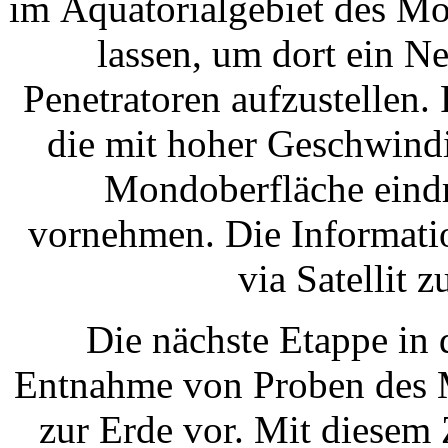
im Äquatorialgebiet des Mo
lassen, um dort ein 
Penetratoren aufzustellen.
die mit hoher Geschwindi
Mondoberfläche eind
vornehmen. Die Informatio
via Satellit z
Die nächste Etappe in
Entnahme von Proben des 
zur Erde vor. Mit diesem