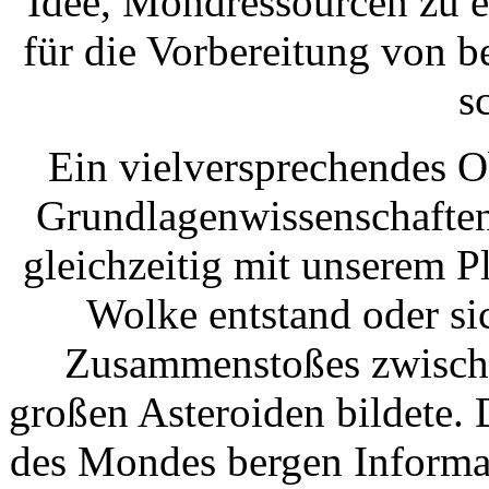
Idee, Mondressourcen zu e
für die Vorbereitung von 
s
Ein vielversprechendes O
Grundlagenwissenschaften.
gleichzeitig mit unserem P
Wolke entstand oder s
Zusammenstoßes zwische
großen Asteroiden bildete
des Mondes bergen Informat