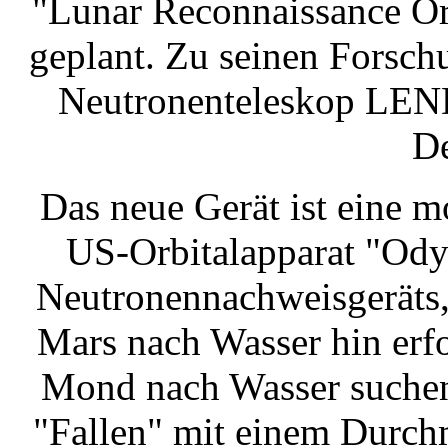
"Lunar Reconnaissance O
geplant. Zu seinen Forsch
Neutronenteleskop LEND
De
Das neue Gerät ist eine m
US-Orbitalapparat "Odys
Neutronennachweisgeräts, 
Mars nach Wasser hin erf
Mond nach Wasser suchen.
"Fallen" mit einem Durch