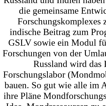
die gemeinsame Entwic
Forschungskomplexes z
indische Beitrag zum Pro
GSLV sowie ein Modul für
Forschungen von der Umlauf
Russland wird das 
Forschungslabor (Mondmobi
bauen. So gut wie alle im
ihre Pläne Mondforschungsp