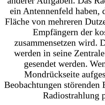
anderer Aufgaben. Das Ra
ein Antennenfeld haben, d
Fläche von mehreren Dutze
Empfängern der ko
zusammensetzen wird. D
werden in seine Zentral
gesendet werden. Wen
Mondrückseite aufgest
Beobachtungen störenden E
Radiostrahlung p