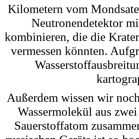
Kilometern vom Mondsatell
Neutronendetektor mi
kombinieren, die die Krate
vermessen könnten. Aufgr
Wasserstoffausbreitu
kartogra
Außerdem wissen wir noch 
Wassermolekül aus zwei
Sauerstoffatom zusammen