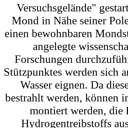
Versuchsgelände" gestart
Mond in Nähe seiner Pole 
einen bewohnbaren Mondstü
angelegte wissenscha
Forschungen durchzuführ
Stützpunktes werden sich 
Wasser eignen. Da dies
bestrahlt werden, können 
montiert werden, die
Hydrogentreibstoffs au