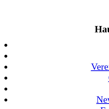
Ha
Vere
Ne