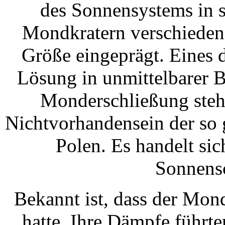
des Sonnensystems in s
Mondkratern verschiedene
Größe eingeprägt. Eines 
Lösung in unmittelbarer 
Monderschließung steht
Nichtvorhandensein der so 
Polen. Es handelt sic
Sonnensc
Bekannt ist, dass der Mon
hatte. Ihre Dämpfe führte