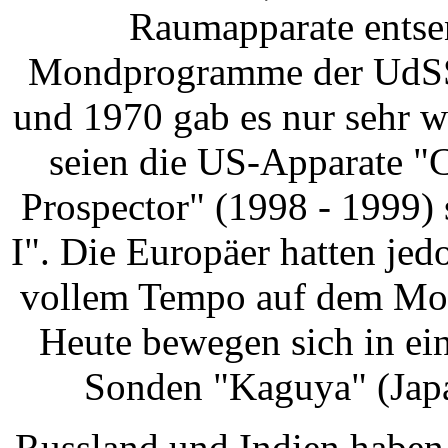
Raumapparate entse
Mondprogramme der UdSS
und 1970 gab es nur sehr 
seien die US-Apparate "
Prospector" (1998 - 1999)
I". Die Europäer hatten je
vollem Tempo auf dem Mond
Heute bewegen sich in e
Sonden "Kaguya" (Japa
Russland und Indien habe