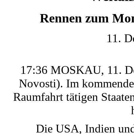
Rennen zum Mond
11. D
17:36 MOSKAU, 11. Dez
Novosti). Im kommenden
Raumfahrt tätigen Staate
Die USA, Indien un