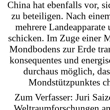
China hat ebenfalls vor,
zu beteiligen. Nach eine
mehrere Landeapparate 
schicken. Im Zuge einer 
Mondbodens zur Erde tran
konsequentes und energis
durchaus möglich, das
Mondstützpunktes ch
Zum Verfasser: Juri Saize
Weltraumforschungen an