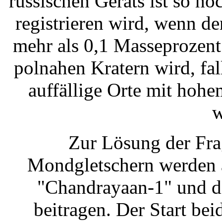
russischen Geräts ist so ho
registrieren wird, wenn d
mehr als 0,1 Masseprozent
polnahen Kratern wird, fal
auffällige Orte mit hohe
w
Zur Lösung der Fra
Mondgletschern werden au
"Chandrayaan-1" und di
beitragen. Der Start be