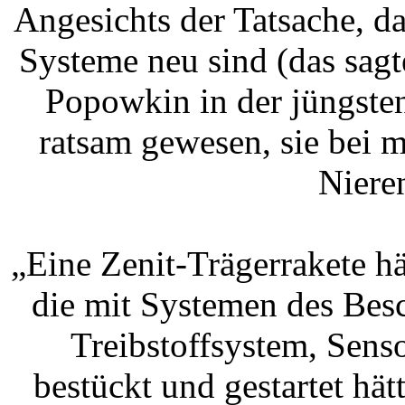
Angesichts der Tatsache, d
Systeme neu sind (das sag
Popowkin in der jüngste
ratsam gewesen, sie bei m
Niere
„Eine Zenit-Trägerrakete h
die mit Systemen des Bes
Treibstoffsystem, Sens
bestückt und gestartet hä