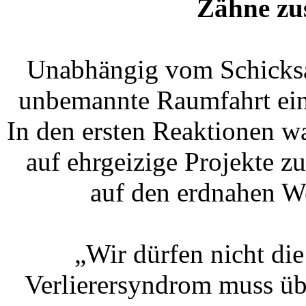
Zähne z
Unabhängig vom Schicksa
unbemannte Raumfahrt eine
In den ersten Reaktionen w
auf ehrgeizige Projekte zu
auf den erdnahen W
„Wir dürfen nicht die
Verlierersyndrom muss üb