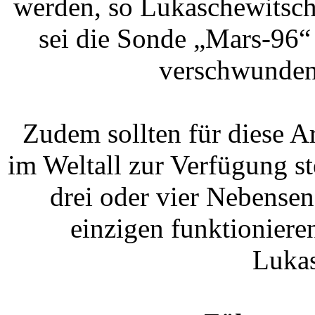
werden, so Lukaschewitsch
sei die Sonde „Mars-96“
verschwunden,
Zudem sollten für diese A
im Weltall zur Verfügung st
drei oder vier Nebensen
einzigen funktionier
Lukas