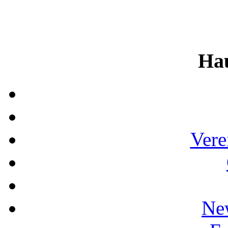
Ha
Vere
Ne