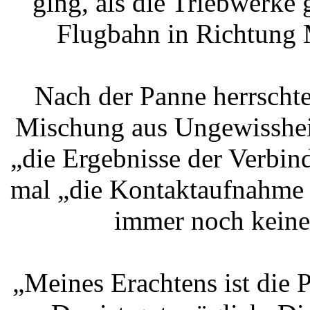
ging, als die Triebwerke
Flugbahn in Richtung M
Nach der Panne herrschte
Mischung aus Ungewissheit
„die Ergebnisse der Verbin
mal „die Kontaktaufnahme z
immer noch keine
„Meines Erachtens ist die