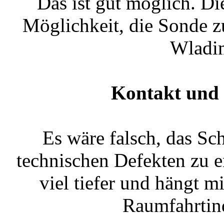
Das ist gut möglich. Die
Möglichkeit, die Sonde z
Wladi
Kontakt und 
Es wäre falsch, das Sc
technischen Defekten zu e
viel tiefer und hängt m
Raumfahrtin