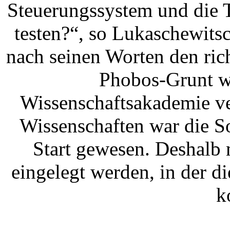
Steuerungssystem und die 
testen?“, so Lukaschewits
nach seinen Worten den rich
Phobos-Grunt we
Wissenschaftsakademie ve
Wissenschaften war die So
Start gewesen. Deshalb 
eingelegt werden, in der d
k