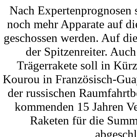
Nach Expertenprognosen s
noch mehr Apparate auf di
geschossen werden. Auf die
der Spitzenreiter. Auc
Trägerrakete soll in K
Kourou in Französisch-Guay
der russischen Raumfahrtb
kommenden 15 Jahren Ver
Raketen für die Summ
abgeschl