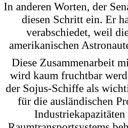
In anderen Worten, der Sen
diesen Schritt ein. Er 
verabschiedet, weil d
amerikanischen Astronauten
Diese Zusammenarbeit m
wird kaum fruchtbar werd
der Sojus-Schiffe als wich
für die ausländischen P
Industriekapazitäten
Raumtransportsystems behi