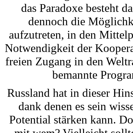
das Paradoxe besteht d
dennoch die Möglichke
aufzutreten, in den Mittel
Notwendigkeit der Koopera
freien Zugang in den Welt
bemannte Progra
Russland hat in dieser Hin
dank denen es sein wiss
Potential stärken kann. Do
mit wem? Vielleicht sollt