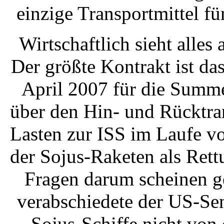
einzige Transportmittel fü
Wirtschaftlich sieht alles 
Der größte Kontrakt ist 
April 2007 für die Summ
über den Hin- und Rücktra
Lasten zur ISS im Laufe v
der Sojus-Raketen als Rett
Fragen darum scheinen g
verabschiedete der US-Sen
Sojus-Schiffe nicht von