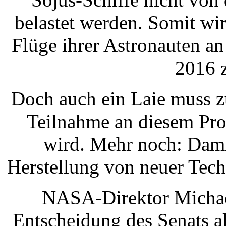
belastet werden. Somit wi
Flüge ihrer Astronauten a
2016 z
Doch auch ein Laie muss z
Teilnahme an diesem Pr
wird. Mehr noch: Dami
Herstellung von neuer Tec
NASA-Direktor Michael
Entscheidung des Senats al