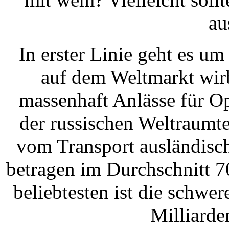
au
In erster Linie geht es um
auf dem Weltmarkt wirb
massenhaft Anlässe für O
der russischen Weltraumte
vom Transport ausländisch
betragen im Durchschnitt 7
beliebtesten ist die schwe
Milliarde