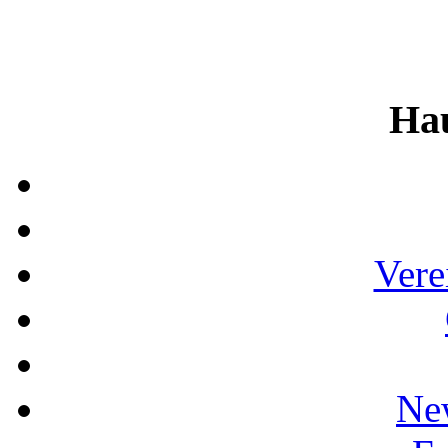
Ha
Vere
Ne