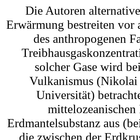
Die Autoren alternativ
Erwärmung bestreiten vor 
des anthropogenen Fa
Treibhausgaskonzentrat
solcher Gase wird be
Vulkanismus (Nikola
Universität) betrach
mittelozeanischen 
Erdmantelsubstanz aus (be
die zwischen der Erdkru