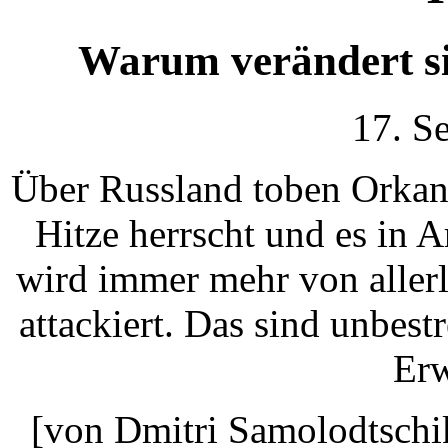
Warum verändert si
17. S
Über Russland toben Orkan
Hitze herrscht und es in A
wird immer mehr von aller
attackiert. Das sind unbest
Er
[von Dmitri Samolodtschi