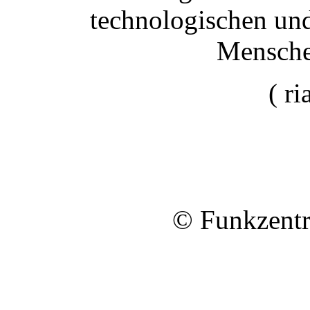
technologischen un
Menschen
( ri
© Funkzentr