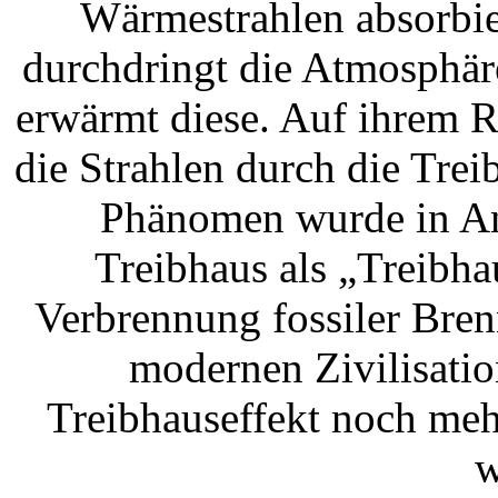
Wärmestrahlen absorbie
durchdringt die Atmosphäre
erwärmt diese. Auf ihrem 
die Strahlen durch die Tre
Phänomen wurde in A
Treibhaus als „Treibha
Verbrennung fossiler Brenn
modernen Zivilisation
Treibhauseffekt noch meh
w