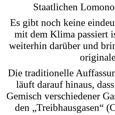
Staatlichen Lomono
Es gibt noch keine eindeu
mit dem Klima passiert is
weiterhin darüber und br
original
Die traditionelle Auffas
läuft darauf hinaus, da
Gemisch verschiedener Gas
den „Treibhausgasen“ (C