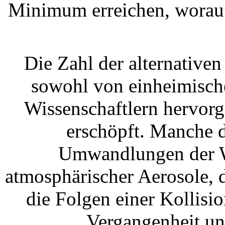
Minimum erreichen, worauf
Die Zahl der alternativ
sowohl von einheimische
Wissenschaftlern hervorg
erschöpft. Manche 
Umwandlungen der W
atmosphärischer Aerosole, 
die Folgen einer Kollisi
Vergangenheit un