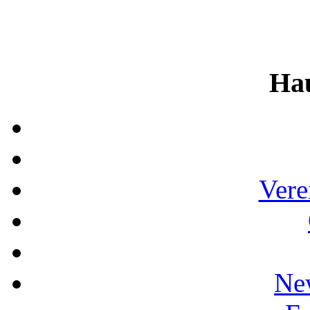
Ha
Vere
Ne