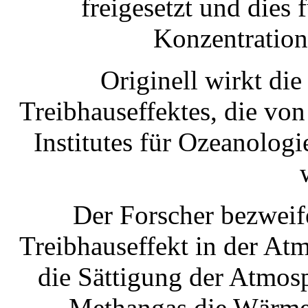
freigesetzt und dies
Konzentration
Originell wirkt die
Treibhauseffektes, die von
Institutes für Ozeanolog
Der Forscher bezweife
Treibhauseffekt in der Atm
die Sättigung der Atmos
Methangas die Wärmeü