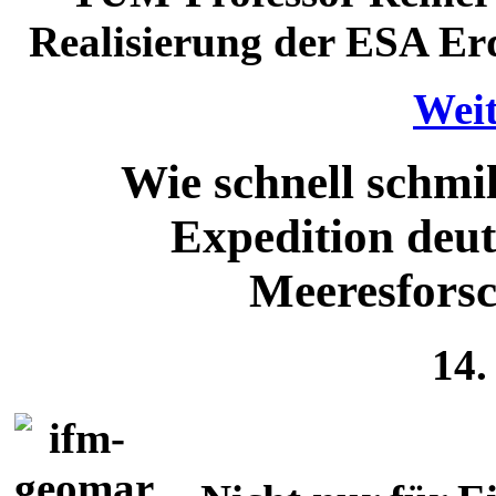
Realisierung der ESA Erd
Weit
Wie schnell schmil
Expedition deut
Meeresforsc
14.