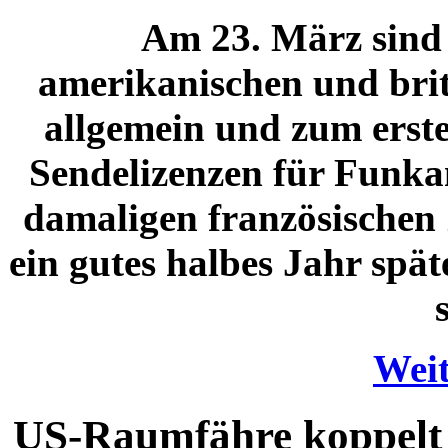
Am 23. März sind e
amerikanischen und bri
allgemein und zum erst
Sendelizenzen für Funkam
damaligen französischen 
ein gutes halbes Jahr spät
Weit
US-Raumfähre koppelt