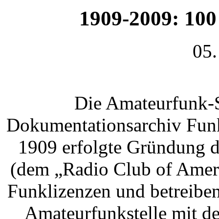
1909-2009: 10
05.
Die Amateurfunk-
Dokumentationsarchiv Funk
1909 erfolgte Gründung d
(dem „Radio Club of Ameri
Funklizenzen und betreiben
Amateurfunkstelle mit 