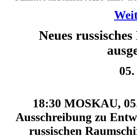
Weit
Neues russisches
ausg
05.
18:30 MOSKAU, 05. 
Ausschreibung zu Entw
russischen Raumschif