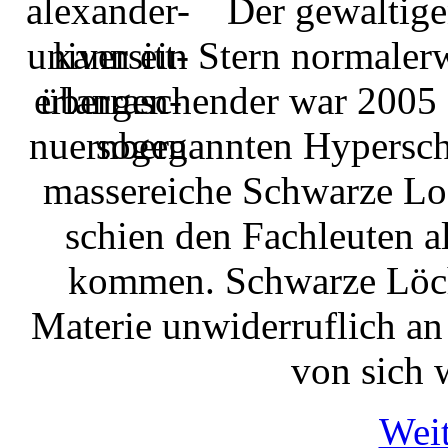
Der gewaltige
kann ein Stern normaler
überraschender war 2005 
sogenannten Hypersch
massereiche Schwarze Lo
schien den Fachleuten al
kommen. Schwarze Löch
Materie unwiderruflich an
von sich 
Weit