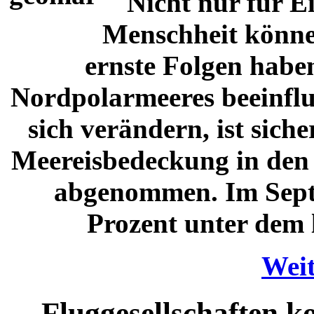
Nicht nur für E
Menschheit könne
ernste Folgen habe
Nordpolarmeeres beeinflus
sich verändern, ist siche
Meereisbedeckung in den
abgenommen. Im Septe
Prozent unter dem 
Weit
Fluggesellschaften k