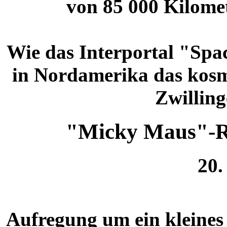
von 85 000 Kilomet
Wie das Interportal "Spa
in Nordamerika das kosm
Zwilling
"Micky Maus"-Ra
20.
Aufregung um ein kleines