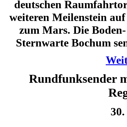
deutschen Raumfahrto
weiteren Meilenstein au
zum Mars. Die Boden- 
Sternwarte Bochum sen
Weit
Rundfunksender m
Reg
30.