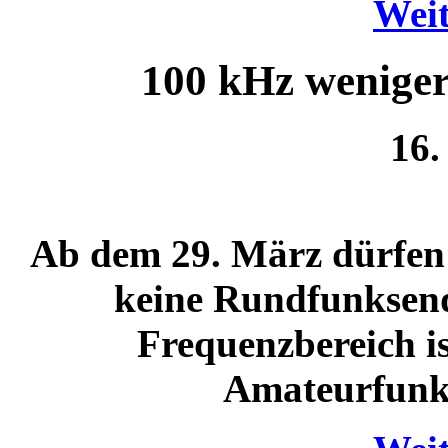
Weit
100 kHz wenige
16.
Ab dem 29. März dürfen 
keine Rundfunksend
Frequenzbereich is
Amateurfunkd