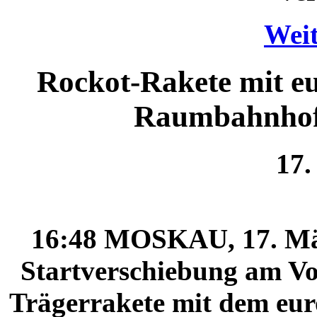
Weit
Rockot-Rakete mit eu
Raumbahnhof 
17.
16:48 MOSKAU, 17. Mär
Startverschiebung am Vor
Trägerrakete mit dem eu