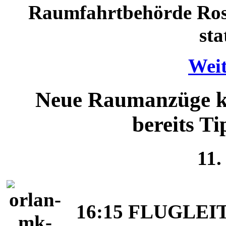
Raumfahrtbehörde Ros
sta
Weit
Neue Raumanzüge k
bereits Ti
11.
16:15 FLUGLEIT