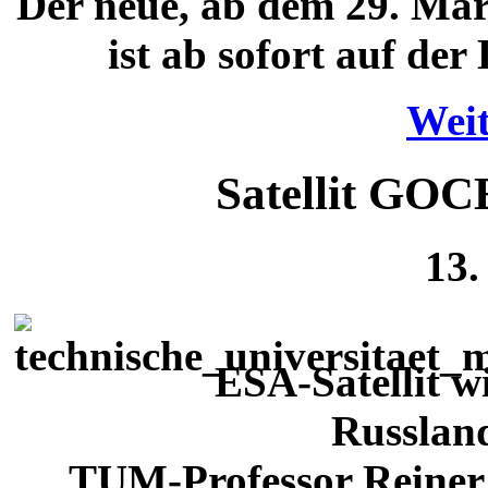
Der neue, ab dem 29. Mär
ist ab sofort auf de
Weit
Satellit GOCE 
13.
ESA-Satellit w
Russland
TUM-Professor Reiner