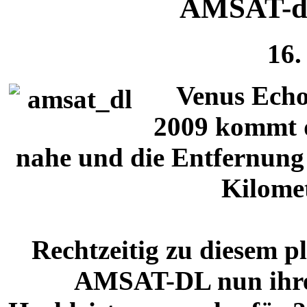
AMSAT-dl
16.
Venus Echo
2009 kommt d
nahe und die Entfernung
Kilomet
Rechtzeitig zu diesem p
AMSAT-DL nun ihre