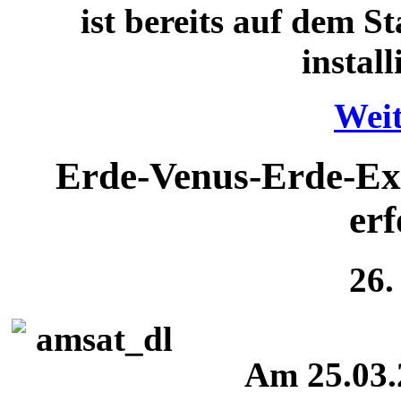
ist bereits auf dem 
instal
Weit
Erde-Venus-Erde-E
erf
26.
Am 25.03.