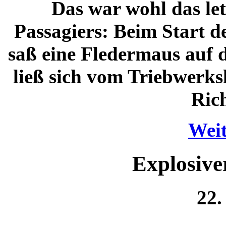
Das war wohl das let
Passagiers: Beim Start 
saß eine Fledermaus auf 
ließ sich vom Triebwerks
Rich
Weit
Explosiv
22.