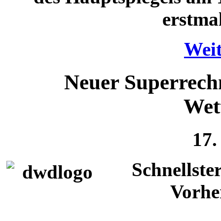
erstmal
Weit
Neuer Superrech
Wet
17.
Schnellste
Vorhe