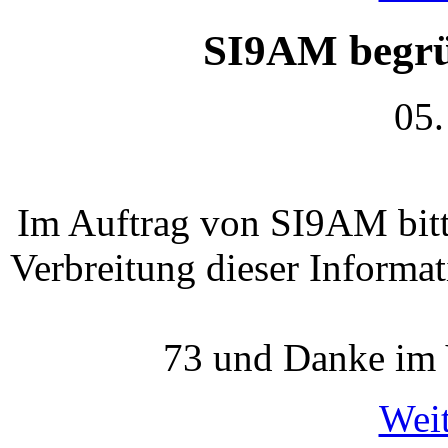
SI9AM begrü
05.
Im Auftrag von SI9AM bitte
Verbreitung dieser Informa
73 und Danke im
Weit