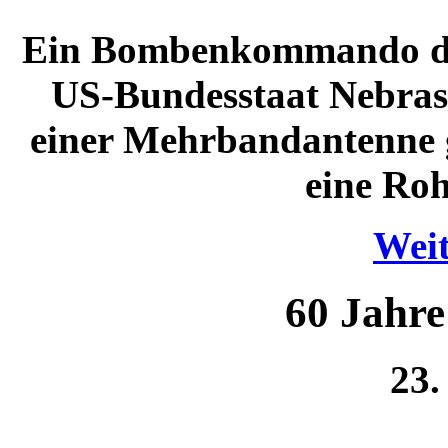
Ein Bombenkommando der
US-Bundesstaat Nebrask
einer Mehrbandantenne g
eine Roh
Weit
60 Jahr
23.