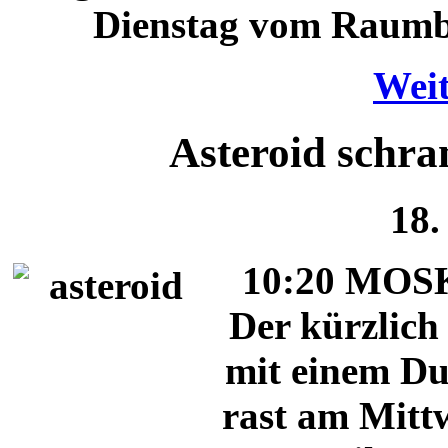
Dienstag vom Raumba
Weit
Asteroid schr
18.
10:20 MOSK
Der kürzlich
mit einem Du
rast am Mitt