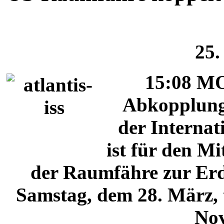
25.
15:08 MO
Abkopplung 
der Internat
ist für den M
der Raumfähre zur Erde
Samstag, dem 28. März, 
Nov