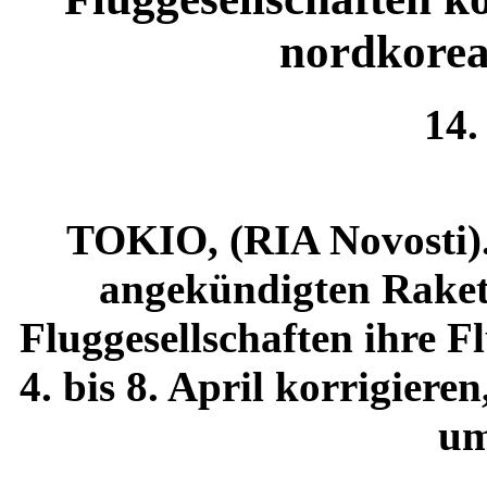
nordkorea
14.
TOKIO, (RIA Novosti)
angekündigten Raket
Fluggesellschaften ihre 
4. bis 8. April korrigier
um