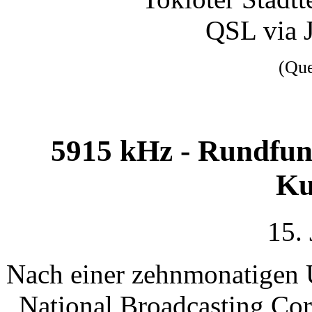
QSL via 
(Qu
5915 kHz - Rundfun
Ku
15.
Nach einer zehnmonatigen 
National Broadcasting Corp