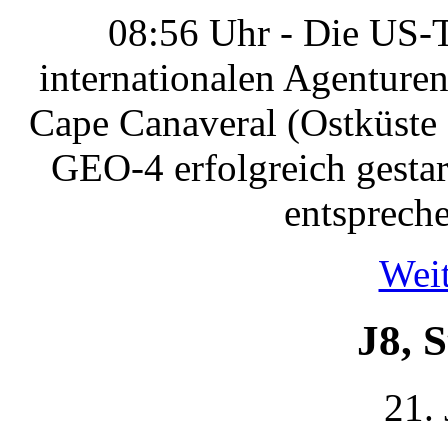
08:56 Uhr - Die US-Tr
internationalen Agenture
Cape Canaveral (Ostküste F
GEO-4 erfolgreich gestart
entsprech
Weit
J8, S
21.