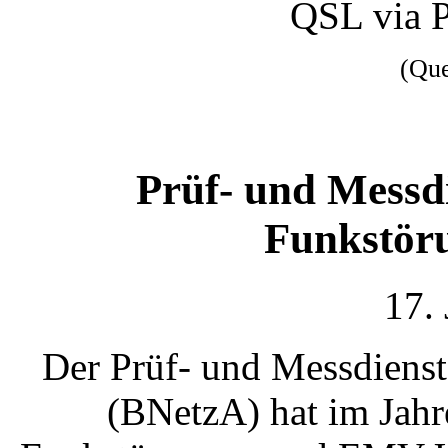
QSL via 
(Qu
Prüf- und Messd
Funkstöru
17.
Der Prüf- und Messdiens
(BNetzA) hat im Jahr