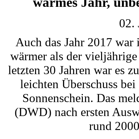
warmes Jahr, unbe
02.
Auch das Jahr 2017 war 
wärmer als der vieljährig
letzten 30 Jahren war es z
leichten Überschuss be
Sonnenschein. Das meld
(DWD) nach ersten Auswe
rund 2000