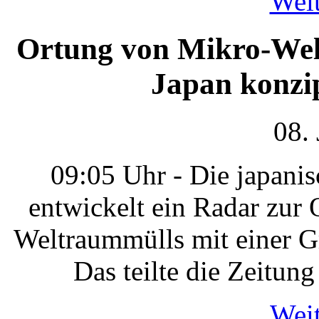
Weit
Ortung von Mikro-Wel
Japan konzi
08.
09:05 Uhr - Die japan
entwickelt ein Radar zur 
Weltraummülls mit einer G
Das teilte die Zeitu
Weit