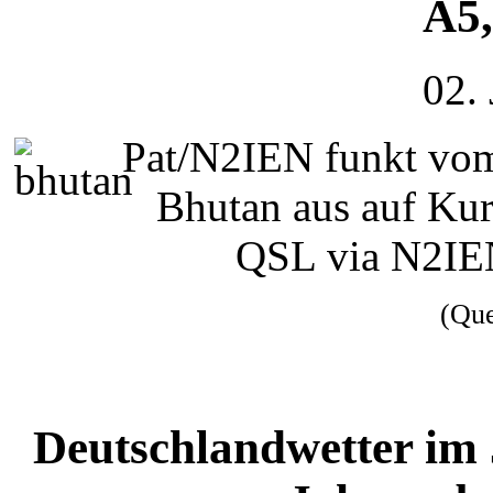
A5,
02.
Pat/N2IEN funkt vom
Bhutan aus auf Ku
QSL via N2IE
(Qu
Deutschlandwetter im 