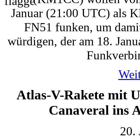
Januar (21:00 UTC) als 
FN51 funken, um damit
würdigen, der am 18. Janua
Funkverbin
Weit
Atlas-V-Rakete mit U
Canaveral ins A
20.