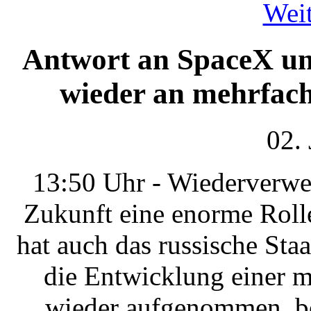
Weit
Antwort an SpaceX un
wieder an mehrfac
02.
13:50 Uhr - Wiederverwe
Zukunft eine enorme Roll
hat auch das russische St
die Entwicklung einer 
wieder aufgenommen, be