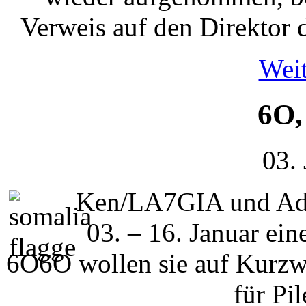
Verweis auf den Direktor 
Weit
6O,
03.
Ken/LA7GIA und Ad
03. – 16. Januar ei
6O6O wollen sie auf Kurz
für Pi