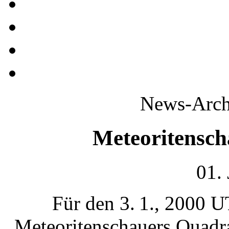
News-Archi
Meteoritensc
01.
Für den 3. 1., 2000 
Meteoritenschauers Quadra