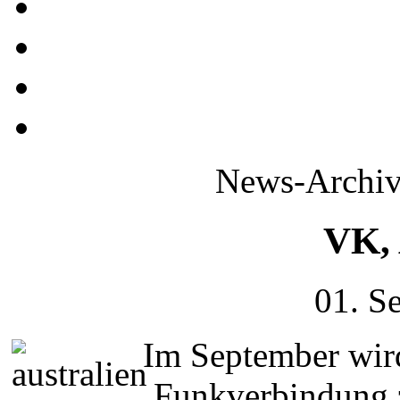
News-Archiv
VK, 
01. S
Im September wird
Funkverbindung 