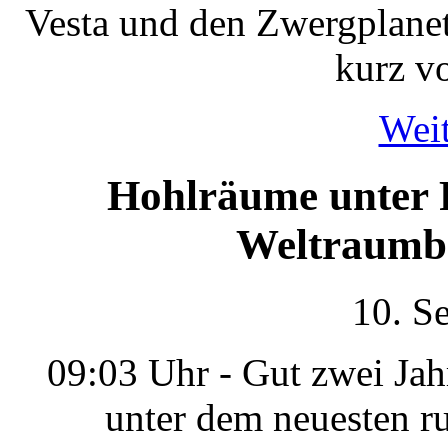
Vesta und den Zwergplanet
kurz v
Weit
Hohlräume unter 
Weltraumba
10. S
09:03 Uhr - Gut zwei Jah
unter dem neuesten r