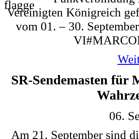
Vereinigten Königreich ge
vom 01. – 30. September
VI#MARCONI 
Weit
SR-Sendemasten für Mi
Wahrze
06. S
Am 21. September sind di