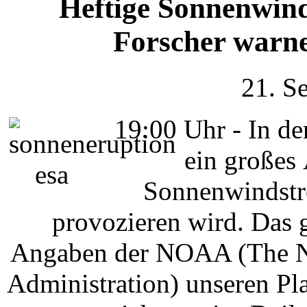
Heftige Sonnenwind
Forscher warn
21. S
19:00 Uhr - In de
ein großes 
Sonnenwindstr
provozieren wird. Das 
Angaben der NOAA (The Na
Administration) unseren Pl