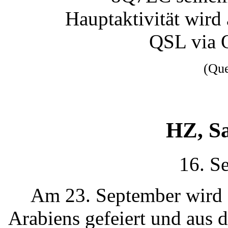
Hauptaktivität wird
QSL via 
(Qu
HZ, S
16. S
Am 23. September wird d
Arabiens gefeiert und aus 