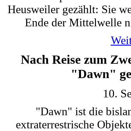
Heusweiler gezählt: Sie we
Ende der Mittelwelle 
Weit
Nach Reise zum Zw
"Dawn" geh
10. S
"Dawn" ist die bisla
extraterrestrische Objek