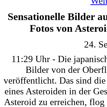
Weit
Sensationelle Bilder 
Fotos von Astero
24. S
11:29 Uhr - Die japanis
Bilder von der Oberf
veröffentlicht. Das sind di
eines Asteroiden in der G
Asteroid zu erreichen, flo