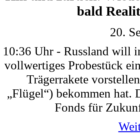
bald Reali
20. S
10:36 Uhr - Russland will 
vollwertiges Probestück ei
Trägerrakete vorstelle
„Flügel“) bekommen hat. D
Fonds für Zukunf
Weit