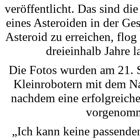
veröffentlicht. Das sind di
eines Asteroiden in der G
Asteroid zu erreichen, flo
dreieinhalb Jahre 
Die Fotos wurden am 21. 
Kleinrobotern mit dem N
nachdem eine erfolgreich
vorgenomm
„Ich kann keine passende