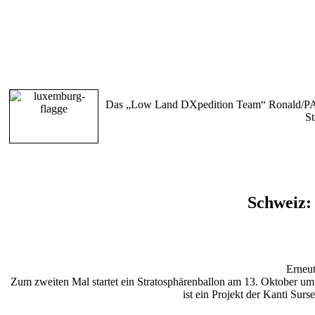
Das „Low Land DXpedition Team“ Ronald/PA3
S
Schweiz: 
Erneut
Zum zweiten Mal startet ein Stratosphärenballon am 13. Oktober u
ist ein Projekt der Kanti Su