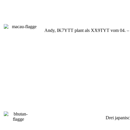
Andy, IK7YTT plant als XX9TYT vom 04. – 08.
Drei japanis