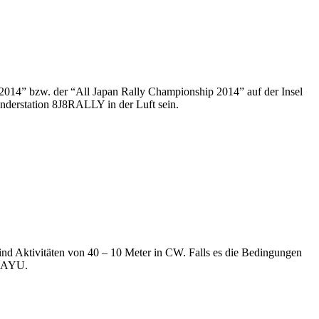
 2014” bzw. der “All Japan Rally Championship 2014” auf der Insel
derstation 8J8RALLY in der Luft sein.
 Aktivitäten von 40 – 10 Meter in CW. Falls es die Bedingungen
S6AYU.