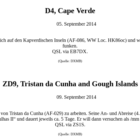
D4, Cape Verde
05. September 2014
lich auf den Kapverdischen Inseln (AF-086, WW Loc. HK86oc) und wi
funken.
QSL via EB7DX.
(Quelle: DXMB)
ZD9, Tristan da Cunha and Gough Islands
09. September 2014
on Tristan da Cunha (AF-029) zu arbeiten. Seine An- und Abreise (4.
has II“ und dauert jeweils ca. 5 Tage. Er will dann versuchen als /mm
QSL via ZS1S.
(Quelle: DXMB)