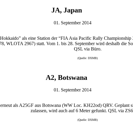
JA, Japan
01. September 2014
 Hokkaido” als eine Station der “FIA Asia Pacific Rally Championship
, WLOTA 2967) statt. Vom 1. bis 28. September wird deshalb die Son
QSL via Büro.
(Quelle: DXMB)
A2, Botswana
01. September 2014
 erneut als A25GF aus Botswana (WW Loc. KH22od) QRV. Geplant sind
zulassen, wird auch auf 6 Meter gefunkt. QSL via Z
(Quelle: DXMB)