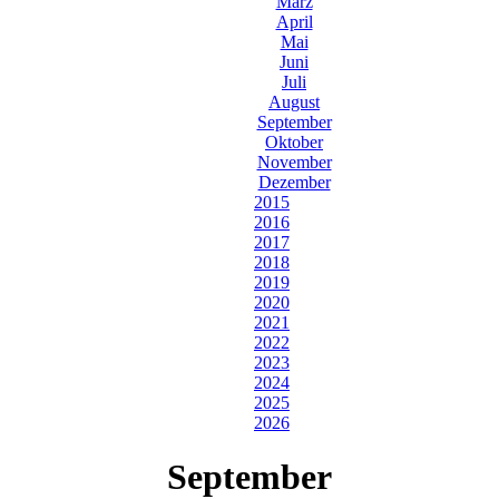
März
April
Mai
Juni
Juli
August
September
Oktober
November
Dezember
2015
2016
2017
2018
2019
2020
2021
2022
2023
2024
2025
2026
September