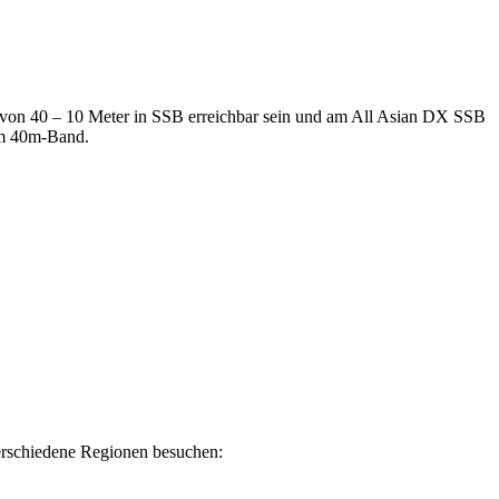
von 40 – 10 Meter in SSB erreichbar sein und am All Asian DX SSB
em 40m-Band.
erschiedene Regionen besuchen: