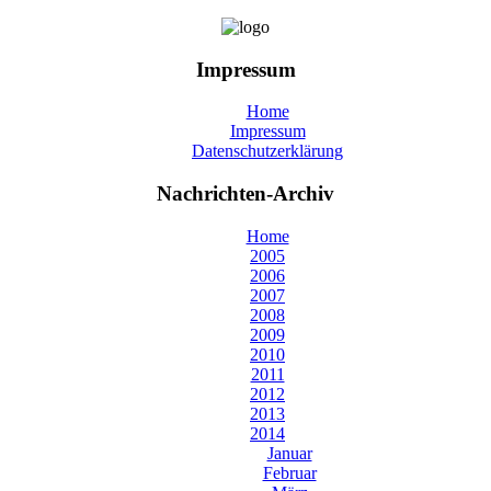
Impressum
Home
Impressum
Datenschutzerklärung
Nachrichten-Archiv
Home
2005
2006
2007
2008
2009
2010
2011
2012
2013
2014
Januar
Februar