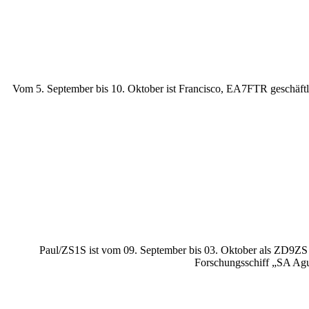
Vom 5. September bis 10. Oktober ist Francisco, EA7FTR geschäft
Paul/ZS1S ist vom 09. September bis 03. Oktober als ZD9ZS v
Forschungsschiff „SA Agul