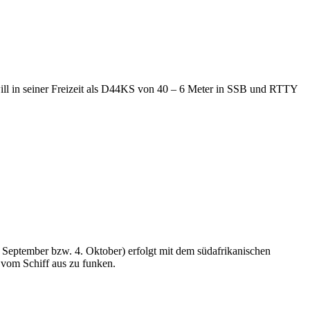
ll in seiner Freizeit als D44KS von 40 – 6 Meter in SSB und RTTY
 September bzw. 4. Oktober) erfolgt mit dem südafrikanischen
 vom Schiff aus zu funken.