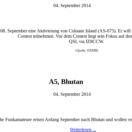
04. September 2014
 September eine Aktivierung von Coloane Island (AS-075). Er will 
Contest teilnehmen. Vor dem Contest liegt sein Fokus auf d
QSL via IZ8CCW.
(Quelle: DXMB)
A5, Bhutan
04. September 2014
che Funkamateure reisen Anfang September nach Bhutan und wollen v
Weiterlesen ...