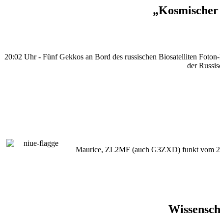
„Kosmischer 
20:02 Uhr - Fünf Gekkos an Bord des russischen Biosatelliten Foton-M
der Russi
Maurice, ZL2MF (auch G3ZXD) funkt vom 2. – 
Wissensch