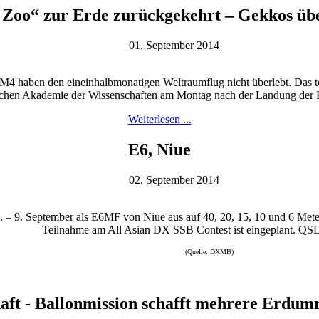
Zoo“ zur Erde zurückgekehrt – Gekkos übe
01. September 2014
4 haben den eineinhalbmonatigen Weltraumflug nicht überlebt. Das teil
schen Akademie der Wissenschaften am Montag nach der Landung der K
Weiterlesen ...
E6, Niue
02. September 2014
9. September als E6MF von Niue aus auf 40, 20, 15, 10 und 6 Meter 
Teilnahme am All Asian DX SSB Contest ist eingeplant. QS
(Quelle: DXMB)
aft - Ballonmission schafft mehrere Erdu