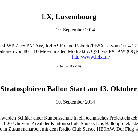
LX, Luxembourg
10. September 2014
EWP, Alex/PA1AW, Jo/PA9JO und Roberto/PB5X ist vom 10. – 17. S
tationen von 80 – 10 Meter in allen Modi aktiv. QSL via PA1AW (O
http://www.lldxt.nl/
(Quelle: DXMB)
Stratosphären Ballon Start am 13. Oktober
10. September 2014
 werden Schüler einer Kantonsschule in ein technisches Projekt einge
m 11.20 Uhr vom Areal der Kantonsschule Sursee. Das Ballonprojekt 
rsee in Zusammenarbeit mit dem Radio Club Sursee HB9AW. Der Flug w