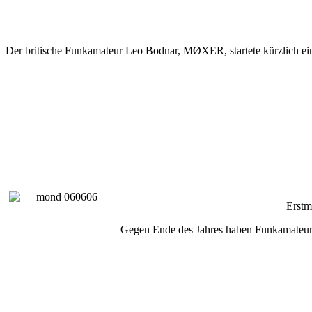
Der britische Funkamateur Leo Bodnar, MØXER, startete kürzlich eini
Erstm
Gegen Ende des Jahres haben Funkamateure