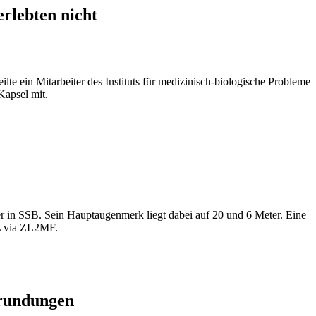
rlebten nicht
te ein Mitarbeiter des Instituts für medizinisch-biologische Probleme
apsel mit.
in SSB. Sein Hauptaugenmerk liegt dabei auf 20 und 6 Meter. Eine
L via ZL2MF.
mrundungen