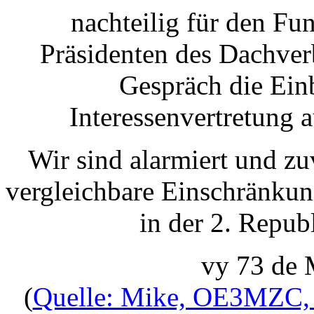
nachteilig für den F
Präsidenten des Dachver
Gespräch die Ei
Interessenvertretung
Wir sind alarmiert und zu
vergleichbare Einschränkun
in der 2. Repub
vy 73 de
(
Quelle: Mike, OE3MZC, b