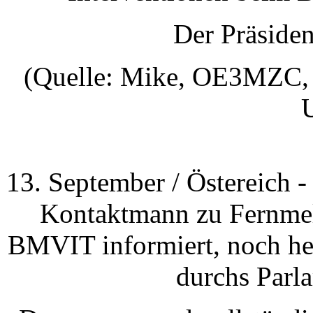
Der Präsid
(Quelle: Mike, OE3MZC, b
13. September / Östereich 
Kontaktmann zu Fernme
BMVIT informiert, noch he
durchs Parl