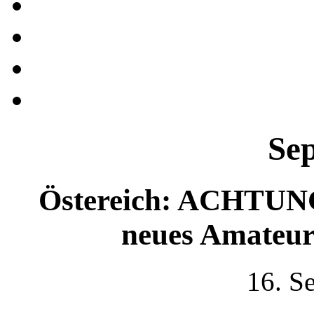
Se
Östereich: ACHTUNG
neues Amateur
16. S