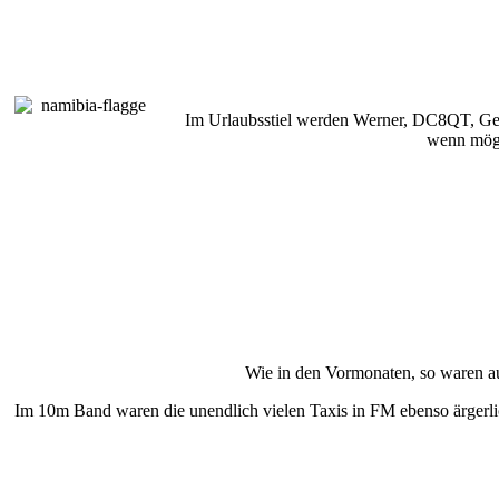
Im Urlaubsstiel werden Werner, DC8QT, Ge
wenn mög
Wie in den Vormonaten, so waren auc
Im 10m Band waren die unendlich vielen Taxis in FM ebenso ärgerlic