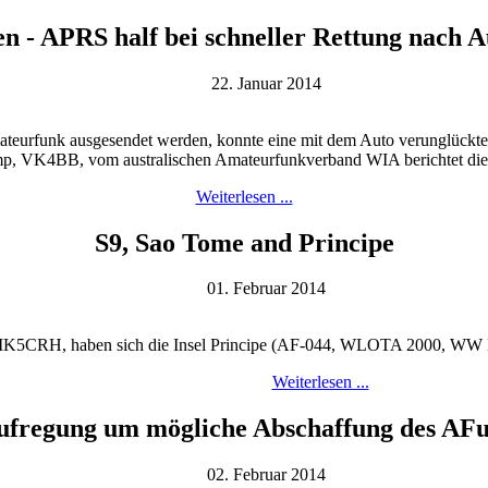
en - APRS half bei schneller Rettung nach A
22. Januar 2014
mateurfunk ausgesendet werden, konnte eine mit dem Auto verunglückte
, VK4BB, vom australischen Amateurfunkverband WIA berichtet die G
Weiterlesen ...
S9, Sao Tome and Principe
01. Februar 2014
5CRH, haben sich die Insel Principe (AF-044, WLOTA 2000, WW Loc.
Weiterlesen ...
ufregung um mögliche Abschaffung des AF
02. Februar 2014