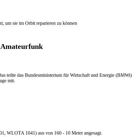
t, um sie im Orbit reparieren zu können
 Amateurfunk
s teilte das Bundesministerium für Wirtschaft und Energie (BMWi)
ge mit.
01, WLOTA 1041) aus von 160 - 10 Meter angesagt.