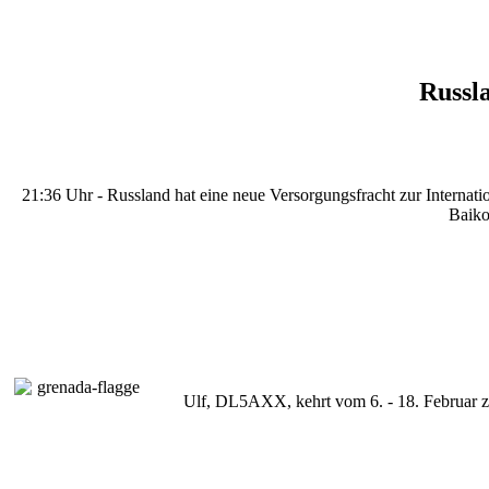
Russl
21:36 Uhr - Russland hat eine neue Versorgungsfracht zur Intern
Baiko
Ulf, DL5AXX, kehrt vom 6. - 18. Februar