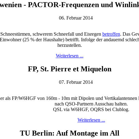
lowenien - PACTOR-Frequenzen und Winlink
06. Februar 2014
t Schneestürmen, schwerem Schneefall und Eisregen
betroffen
. Das Ge
nwohner (25 % der Haushalte) betrifft. Infolge der andauernd schlecht
herzustellen.
Weiterlesen ...
FP, St. Pierre et Miquelon
07. Februar 2014
der als FP/W6HGF von 160m - 10m mit Dipolen und Vertikalantennen 
nach QSO-Partnern Ausschau halten.
QSL via W6HGF, OQRS bei Clublog.
Weiterlesen ...
TU Berlin: Auf Montage im All