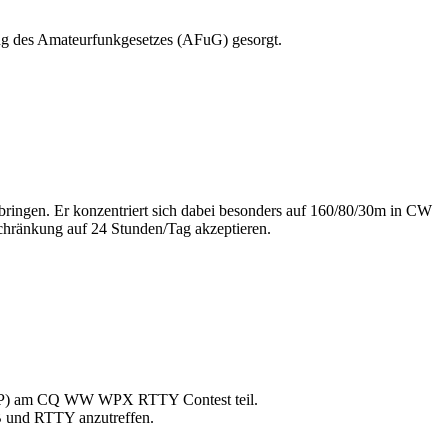
ng des Amateurfunkgesetzes (AFuG) gesorgt.
ingen. Er konzentriert sich dabei besonders auf 160/80/30m in CW
chränkung auf 24 Stunden/Tag akzeptieren.
P) am CQ WW WPX RTTY Contest teil.
SB und RTTY anzutreffen.