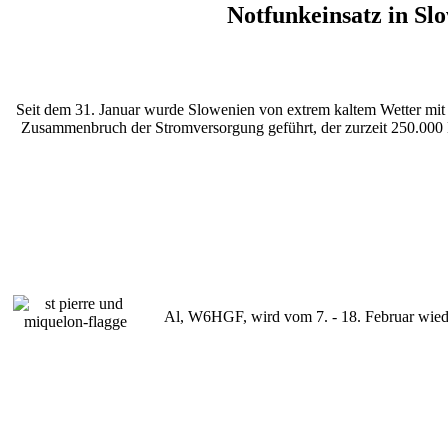
Notfunkeinsatz in S
Seit dem 31. Januar wurde Slowenien von extrem kaltem Wetter mi
Zusammenbruch der Stromversorgung geführt, der zurzeit 250.000 Ei
Al, W6HGF, wird vom 7. - 18. Februar wie