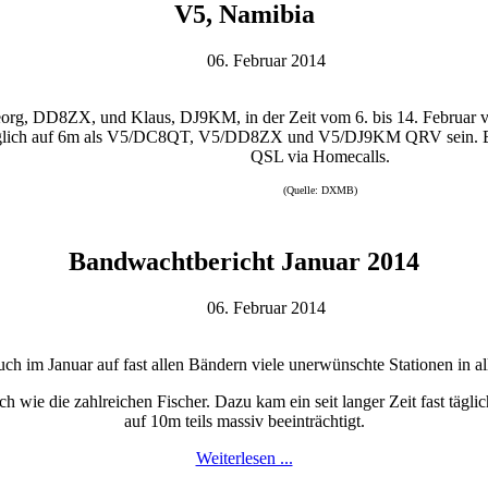
V5, Namibia
06. Februar 2014
org, DD8ZX, und Klaus, DJ9KM, in der Zeit vom 6. bis 14. Februar 
lich auf 6m als V5/DC8QT, V5/DD8ZX und V5/DJ9KM QRV sein. B
QSL via Homecalls.
(Quelle: DXMB)
Bandwachtbericht Januar 2014
06. Februar 2014
h im Januar auf fast allen Bändern viele unerwünschte Stationen in a
h wie die zahlreichen Fischer. Dazu kam ein seit langer Zeit fast tägl
auf 10m teils massiv beeinträchtigt.
Weiterlesen ...