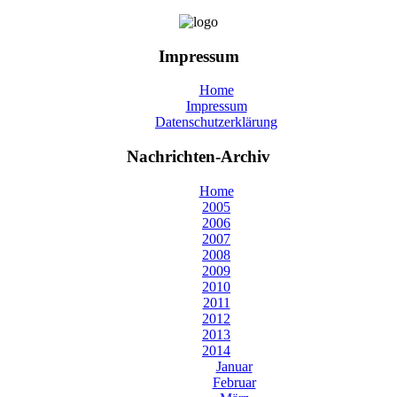
Impressum
Home
Impressum
Datenschutzerklärung
Nachrichten-Archiv
Home
2005
2006
2007
2008
2009
2010
2011
2012
2013
2014
Januar
Februar