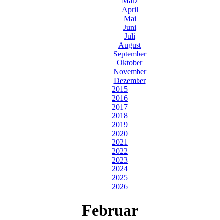
März
April
Mai
Juni
Juli
August
September
Oktober
November
Dezember
2015
2016
2017
2018
2019
2020
2021
2022
2023
2024
2025
2026
Februar