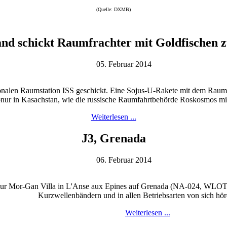
(Quelle: DXMB)
and schickt Raumfrachter mit Goldfischen z
05. Februar 2014
ationalen Raumstation ISS geschickt. Eine Sojus-U-Rakete mit dem R
nur in Kasachstan, wie die russische Raumfahrtbehörde Roskosmos mitt
Weiterlesen ...
J3, Grenada
06. Februar 2014
 zur Mor-Gan Villa in L'Anse aux Epines auf Grenada (NA-024, WLO
Kurzwellenbändern und in allen Betriebsarten von sich hör
Weiterlesen ...