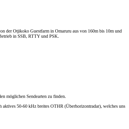
von der Otjikoko Guestfarm in Omaruru aus von 160m bis 10m und
etrieb in SSB, RTTY und PSK.
llen möglichen Sendearten zu finden.
ich aktives 50-60 kHz breites OTHR (Überhorizontradar), welches uns