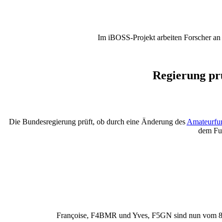
Im iBOSS-Projekt arbeiten Forscher an 
Regierung p
Die Bundesregierung prüft, ob durch eine Änderung des
Amateurfu
dem Fu
Françoise, F4BMR und Yves, F5GN sind nun vom 8.