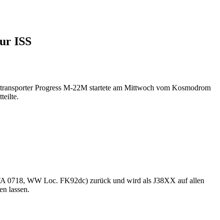
ur ISS
aumtransporter Progress M-22M startete am Mittwoch vom Kosmodrom
eilte.
TA 0718, WW Loc. FK92dc) zurück und wird als J38XX auf allen
en lassen.