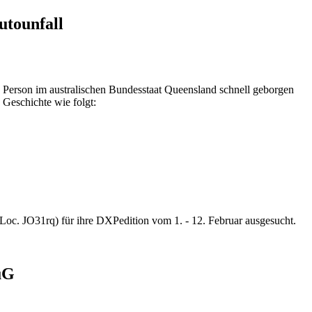
utounfall
 Person im australischen Bundesstaat Queensland schnell geborgen
eschichte wie folgt:
 JO31rq) für ihre DXPedition vom 1. - 12. Februar ausgesucht.
uG