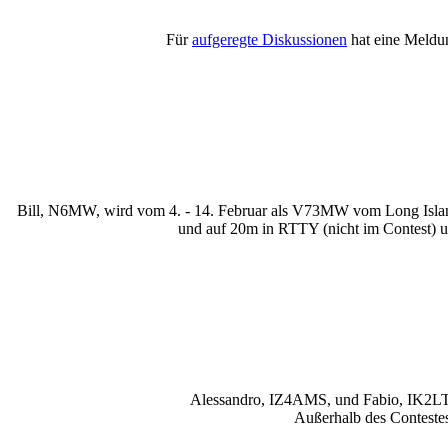
Für
aufgeregte Diskussionen
hat eine Meldu
Bill, N6MW, wird vom 4. - 14. Februar als V73MW vom Long Island
und auf 20m in RTTY (nicht im Contest) u
Alessandro, IZ4AMS, und Fabio, IK
Außerhalb des Contestes