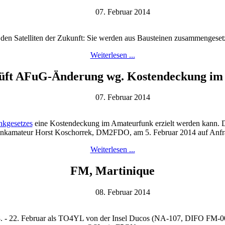
07. Februar 2014
den Satelliten der Zukunft: Sie werden aus Bausteinen zusammengesetz
Weiterlesen ...
rüft AFuG-Änderung wg. Kostendeckung im
07. Februar 2014
nkgesetzes
eine Kostendeckung im Amateurfunk erzielt werden kann. Da
nkamateur Horst Koschorrek, DM2FDO, am 5. Februar 2014 auf Anfra
Weiterlesen ...
FM, Martinique
08. Februar 2014
 - 22. Februar als TO4YL von der Insel Ducos (NA-107, DIFO FM-0