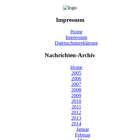
Impressum
Home
Impressum
Datenschutzerklärung
Nachrichten-Archiv
Home
2005
2006
2007
2008
2009
2010
2011
2012
2013
2014
Januar
Februar