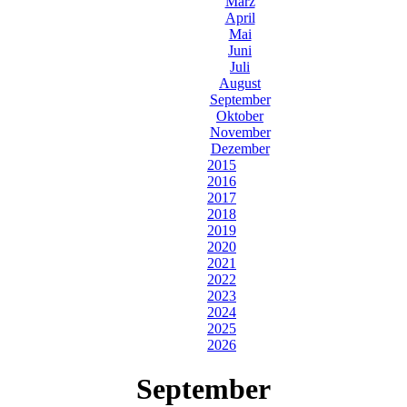
März
April
Mai
Juni
Juli
August
September
Oktober
November
Dezember
2015
2016
2017
2018
2019
2020
2021
2022
2023
2024
2025
2026
September