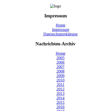
Impressum
Home
Impressum
Datenschutzerklärung
Nachrichten-Archiv
Home
2005
2006
2007
2008
2009
2010
2011
2012
2013
2014
2015
2016