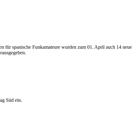
en für spanische Funkamateure wurden zum 01. April auch 14 neue
erausgegeben.
Tag Süd ein.