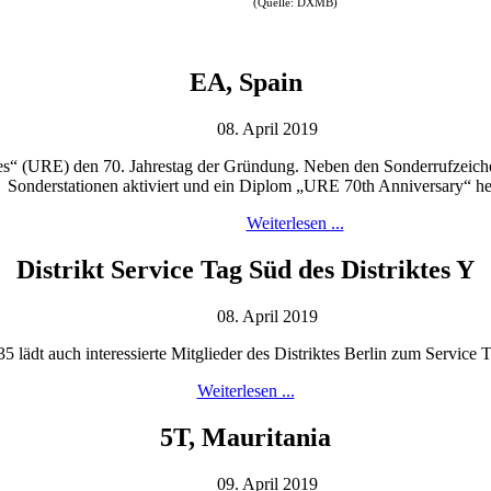
(Quelle: DXMB)
EA, Spain
08. April 2019
es“ (URE) den 70. Jahrestag der Gründung. Neben den Sonderrufzeich
Sonderstationen aktiviert und ein Diplom „URE 70th Anniversary“ h
Weiterlesen ...
Distrikt Service Tag Süd des Distriktes Y
08. April 2019
lädt auch interessierte Mitglieder des Distriktes Berlin zum Service 
Weiterlesen ...
5T, Mauritania
09. April 2019