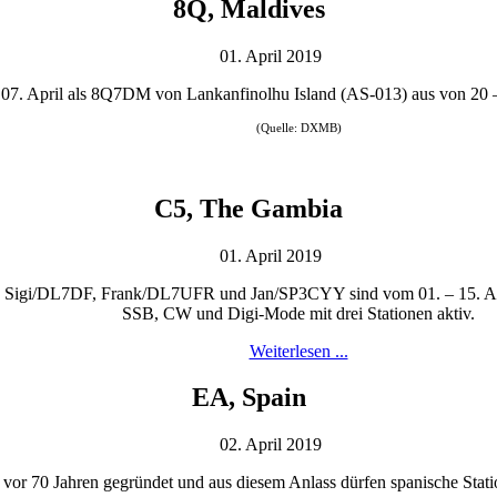
8Q, Maldives
01. April 2019
07. April als 8Q7DM von Lankanfinolhu Island (AS-013) aus von 20
(Quelle: DXMB)
C5, The Gambia
01. April 2019
gi/DL7DF, Frank/DL7UFR und Jan/SP3CYY sind vom 01. – 15. Apri
SSB, CW und Digi-Mode mit drei Stationen aktiv.
Weiterlesen ...
EA, Spain
02. April 2019
r 70 Jahren gegründet und aus diesem Anlass dürfen spanische Stati