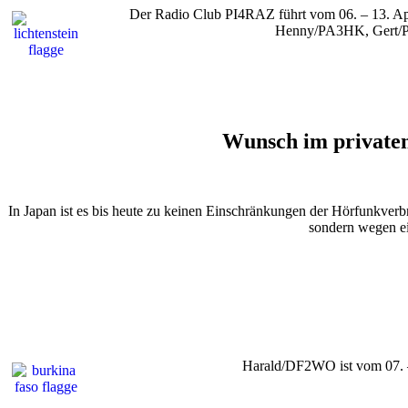
Der Radio Club PI4RAZ führt vom 06. – 13. A
Henny/PA3HK, Gert/P
Wunsch im privaten 
In Japan ist es bis heute zu keinen Einschränkungen der Hörfunkverb
sondern wegen ei
Harald/DF2WO ist vom 07. –