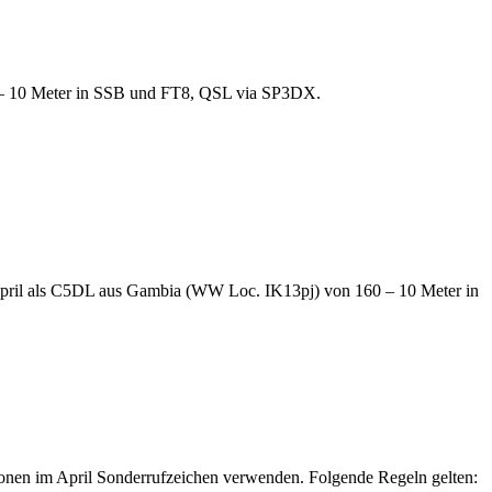
 – 10 Meter in SSB und FT8, QSL via SP3DX.
l als C5DL aus Gambia (WW Loc. IK13pj) von 160 – 10 Meter in
onen im April Sonderrufzeichen verwenden. Folgende Regeln gelten: