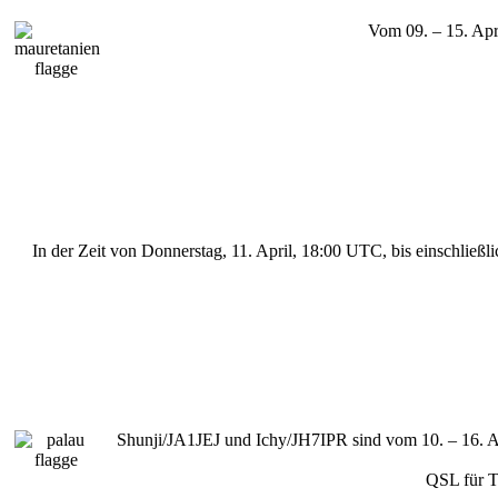
Vom 09. – 15. Ap
In der Zeit von Donnerstag, 11. April, 18:00 UTC, bis einschl
Shunji/JA1JEJ und Ichy/JH7IPR sind vom 10. – 16. 
QSL für 