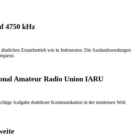
uf 4750 kHz
 ähnlichen Ersatzbetrieb wie in Indonesien: Die Auslandssendungen
requenz.
tional Amateur Radio Union IARU
wichtige Aufgabe drahtloser Kommunikation in der modernen Welt
eite