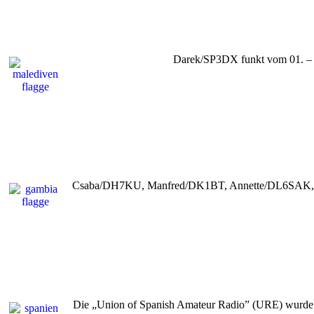
Darek/SP3DX funkt vom 01. – 
Csaba/DH7KU, Manfred/DK1BT, Annette/DL6SAK, Si
Die „Union of Spanish Amateur Radio” (URE) wurde vo