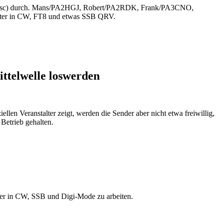
 JN47sc) durch. Mans/PA2HGJ, Robert/PA2RDK, Frank/PA3CNO,
er in CW, FT8 und etwas SSB QRV.
ittelwelle loswerden
en Veranstalter zeigt, werden die Sender aber nicht etwa freiwillig,
Betrieb gehalten.
er in CW, SSB und Digi-Mode zu arbeiten.