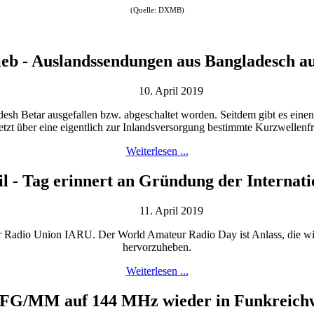
(Quelle: DXMB)
ieb - Auslandssendungen aus Bangladesch a
10. April 2019
esh Betar ausgefallen bzw. abgeschaltet worden. Seitdem gibt es einen
jetzt über eine eigentlich zur Inlandsversorgung bestimmte Kurzwellenf
Weiterlesen ...
l - Tag erinnert an Gründung der Interna
11. April 2019
eur Radio Union IARU. Der World Amateur Radio Day ist Anlass, die 
hervorzuheben.
Weiterlesen ...
FG/MM auf 144 MHz wieder in Funkreichw