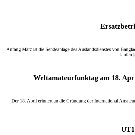
Ersatzbetr
Anfang März ist die Sendeanlage des Auslandsdienstes von Banglad
laufen 
Weltamateurfunktag am 18. Apri
Der 18. April erinnert an die Gründung der International Amat
UT1