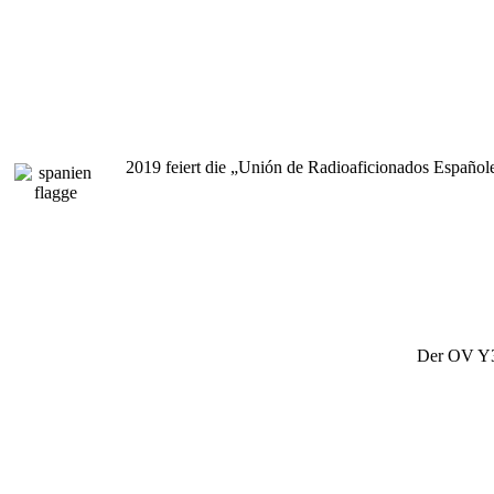
2019 feiert die „Unión de Radioaficionados Español
Der OV Y35 