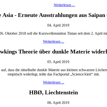
Weiterlesen ...
 Asia - Erneute Ausstrahlungen aus Saipan
04. April 2019
Oktober 2018 soll die Kurzwellenstation Tinian seit dem 2. April mit
Weiterlesen ...
wkings Theorie über dunkle Materie widerl
05. April 2019
 auf, dass die rätselhafte dunkle Materie aus kleinen schwarzen Löch
empirisch widerlegt, teilte das Fachportal „ScienceAlert“ mit.
Weiterlesen ...
HBØ, Liechtenstein
06. April 2019