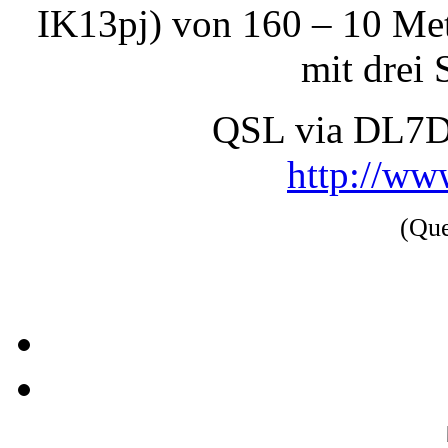
IK13pj) von 160 – 10 Me
mit drei 
QSL via DL7D
http://ww
(Qu