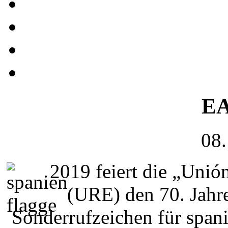
EA
08.
2019 feiert die „Unió
(URE) den 70. Jahr
Sonderrufzeichen für spa