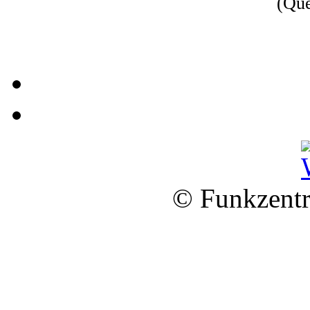
(Qu
© Funkzentr