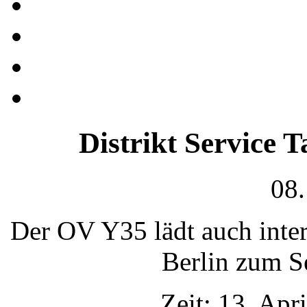
Distrikt Service T
08.
Der OV Y35 lädt auch intere
Berlin zum S
Zeit: 13. Apr