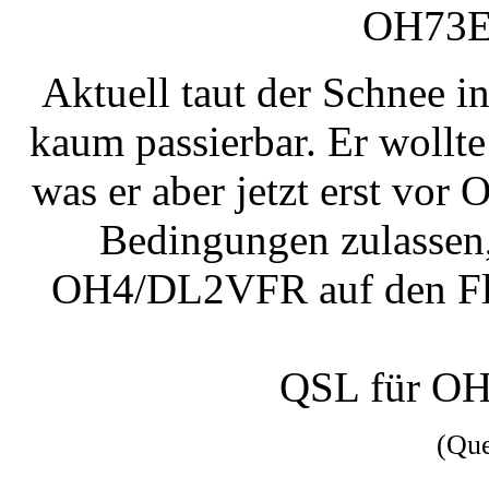
OH73E
Aktuell taut der Schnee 
kaum passierbar. Er wollt
was er aber jetzt erst vor 
Bedingungen zulassen, 
OH4/DL2VFR auf den Fl
QSL für OH
(Qu