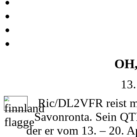
OH,
13.
Ric/DL2VFR reist m
Savonronta. Sein QT
der er vom 13. – 20. A