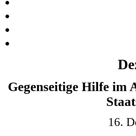
De
Gegenseitige Hilfe im A
Staa
16. D