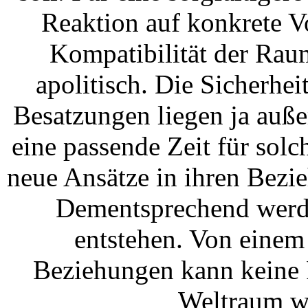
Reaktion auf konkrete V
Kompatibilität der Raums
apolitisch. Die Sicherhe
Besatzungen liegen ja außer
eine passende Zeit für sol
neue Ansätze in ihren Bezi
Dementsprechend werd
entstehen. Von einem
Beziehungen kann keine 
Weltraum wi