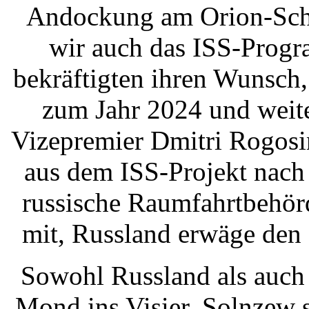
Andockung am Orion-Schif
wir auch das ISS-Progr
bekräftigten ihren Wunsch,
zum Jahr 2024 und weite
Vizepremier Dmitri Rogosi
aus dem ISS-Projekt nach
russische Raumfahrtbehör
mit, Russland erwäge den
Sowohl Russland als auc
Mond ins Visier. Solnzew 