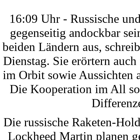
16:09 Uhr - Russische un
gegenseitig andockbar sei
beiden Ländern aus, schreib
Dienstag. Sie erörtern auc
im Orbit sowie Aussichten 
Die Kooperation im All sol
Differenz
Die russische Raketen-Hol
Lockheed Martin planen g