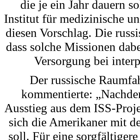
die je ein Jahr dauern s
Institut für medizinische 
diesen Vorschlag. Die russ
dass solche Missionen dabe
Versorgung bei interp
Der russische Raumfa
kommentierte: „Nachde
Ausstieg aus dem ISS-Proje
sich die Amerikaner mit d
soll. Für eine sorgfältige