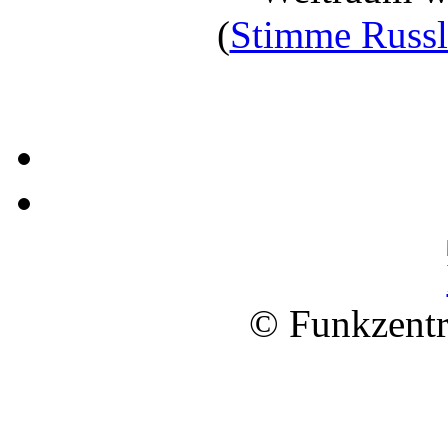
(
Stimme Russl
© Funkzentr