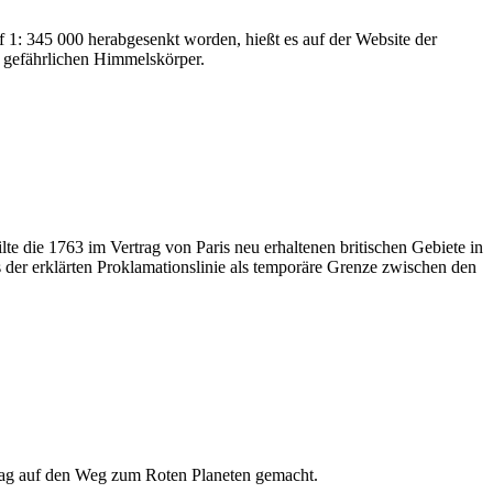
 1: 345 000 herabgesenkt worden, hießt es auf der Website der
ll gefährlichen Himmelskörper.
e die 1763 im Vertrag von Paris neu erhaltenen britischen Gebiete in
der erklärten Proklamationslinie als temporäre Grenze zwischen den
stag auf den Weg zum Roten Planeten gemacht.