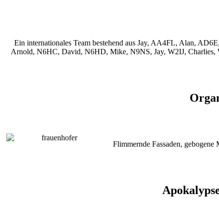
Ein internationales Team bestehend aus Jay, AA4FL, Alan, 
Arnold, N6HC, David, N6HD, Mike, N9NS, Jay, W2IJ, Charlies,
Organ
Flimmernde Fassaden, gebogene Mon
Apokalypse