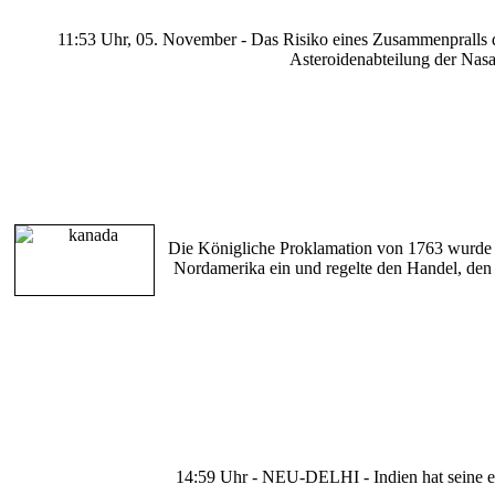
11:53 Uhr, 05. November - Das Risiko eines Zusammenpralls de
Asteroidenabteilung der Nasa.
Die Königliche Proklamation von 1763 wurde am
Nordamerika ein und regelte den Handel, den 
14:59 Uhr - NEU-DELHI - Indien hat seine er