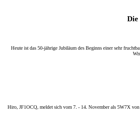
Die
Heute ist das 50-jährige Jubiläum des Beginns einer sehr frucht
Wis
Hiro, JF1OCQ, meldet sich vom 7. - 14. November als 5W7X von 