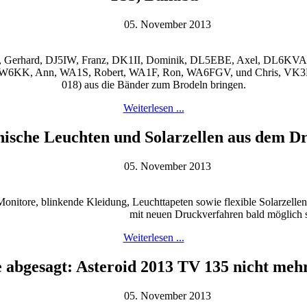
05. November 2013
AD6E, Gerhard, DJ5IW, Franz, DK1II, Dominik, DL5EBE, Axel, DL6
 W6KK, Ann, WA1S, Robert, WA1F, Ron, WA6FGV, und Chris, VK3FY
018) aus die Bänder zum Brodeln bringen.
Weiterlesen ...
ische Leuchten und Solarzellen aus dem D
05. November 2013
itore, blinkende Kleidung, Leuchttapeten sowie flexible Solarzellen 
mit neuen Druckverfahren bald möglich s
Weiterlesen ...
 abgesagt: Asteroid 2013 TV 135 nicht mehr
05. November 2013