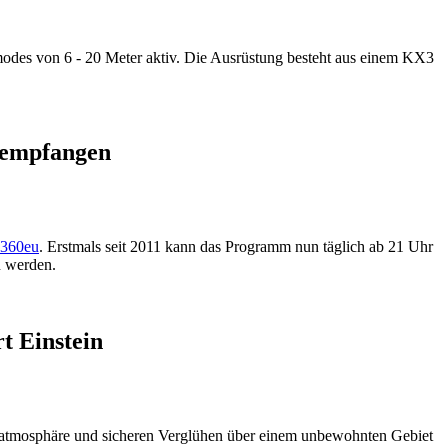
des von 6 - 20 Meter aktiv. Die Ausrüstung besteht aus einem KX3
 empfangen
o360eu
. Erstmals seit 2011 kann das Programm nun täglich ab 21 Uhr
n werden.
t Einstein
 Erdatmosphäre und sicheren Verglühen über einem unbewohnten Gebiet