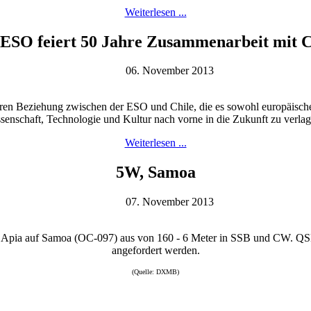
Weiterlesen ...
 ESO feiert 50 Jahre Zusammenarbeit mit C
06. November 2013
baren Beziehung zwischen der ESO und Chile, die es sowohl europäisch
senschaft, Technologie und Kultur nach vorne in die Zukunft zu verlag
Weiterlesen ...
5W, Samoa
07. November 2013
Apia auf Samoa (OC-097) aus von 160 - 6 Meter in SSB und CW. QSL v
angefordert werden.
(Quelle: DXMB)