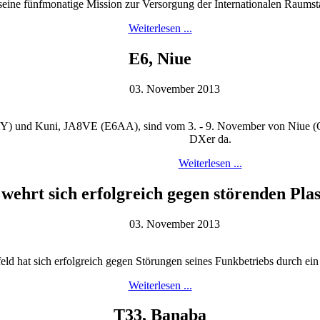
seine fünfmonatige Mission zur Versorgung der Internationalen Raums
Weiterlesen ...
E6, Niue
03. November 2013
 und Kuni, JA8VE (E6AA), sind vom 3. - 9. November von Niue (OC
DXer da.
Weiterlesen ...
ehrt sich erfolgreich gegen störenden Pl
03. November 2013
d hat sich erfolgreich gegen Störungen seines Funkbetriebs durch ein
Weiterlesen ...
T33, Banaba