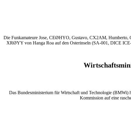
Die Funkamateure Jose, CEØHYO, Gustavo, CX2AM, Humberto, C
XRØYY von Hanga Roa auf den Osterinseln (SA-001, DICE ICE-0
Wirtschaftsmin
Das Bundesministerium für Wirtschaft und Technologie (BMWi) 
Kommission auf eine rasch