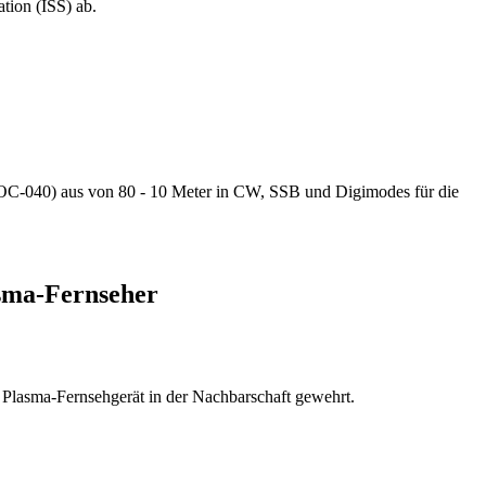
tation (ISS) ab.
-040) aus von 80 - 10 Meter in CW, SSB und Digimodes für die
asma-Fernseher
 Plasma-Fernsehgerät in der Nachbarschaft gewehrt.