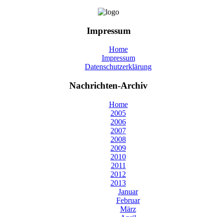
Impressum
Home
Impressum
Datenschutzerklärung
Nachrichten-Archiv
Home
2005
2006
2007
2008
2009
2010
2011
2012
2013
Januar
Februar
März