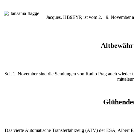
Jacques, HB9EYP, ist vom 2. - 9. November 
Altbewähr
Seit 1. November sind die Sendungen von Radio Prag auch wieder tra
mitteleu
Glühendes
Das vierte Automatische Transferfahrzeug (ATV) der ESA, Albert Ein