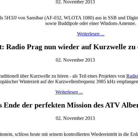
02. November 2013
als 5H3JJ von Sansibar (AF-032, WLOTA 1080) aus in SSB und Digimo
sowie Buddipole oder einer Windom-Antenne.
Weiterlesen ...
t: Radio Prag nun wieder auf Kurzwelle zu
02. November 2013
ditionell über Kurzwelle zu hören - als Teil eines Projektes von
Radi
ropäischer Winterzeit auf der Kurzwellenfrequenz 3985 kHz empfange
Weiterlesen ...
 Ende der perfekten Mission des ATV Alber
02. November 2013
stein, schloss heute mit seinem kontrollierten Wiedereintritt in die