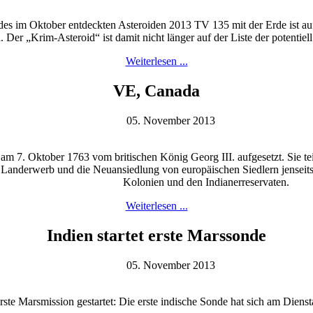
s im Oktober entdeckten Asteroiden 2013 TV 135 mit der Erde ist auf
 Der „Krim-Asteroid“ ist damit nicht länger auf der Liste der potentie
Weiterlesen ...
VE, Canada
05. November 2013
 7. Oktober 1763 vom britischen König Georg III. aufgesetzt. Sie teilt
Landerwerb und die Neuansiedlung von europäischen Siedlern jenseits 
Kolonien und den Indianerreservaten.
Weiterlesen ...
Indien startet erste Marssonde
05. November 2013
ste Marsmission gestartet: Die erste indische Sonde hat sich am Dien