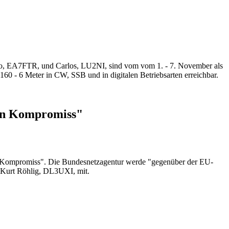
A7FTR, und Carlos, LU2NI, sind vom vom 1. - 7. November als
 Meter in CW, SSB und in digitalen Betriebsarten erreichbar.
ten Kompromiss"
n Kompromiss". Die Bundesnetzagentur werde "gegenüber der EU-
 Kurt Röhlig, DL3UXI, mit.