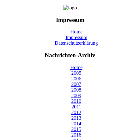
Impressum
Home
Impressum
Datenschutzerklärung
Nachrichten-Archiv
Home
2005
2006
2007
2008
2009
2010
2011
2012
2013
2014
2015
2016