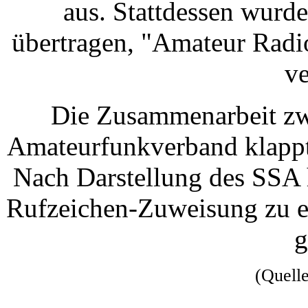
aus. Stattdessen wurd
übertragen, "Amateur Radio
ve
Die Zusammenarbeit zw
Amateurfunkverband klappt 
Nach Darstellung des SSA 
Rufzeichen-Zuweisung zu e
g
(Quell