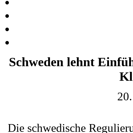
Schweden lehnt Einfüh
Kl
20.
Die schwedische Regulier