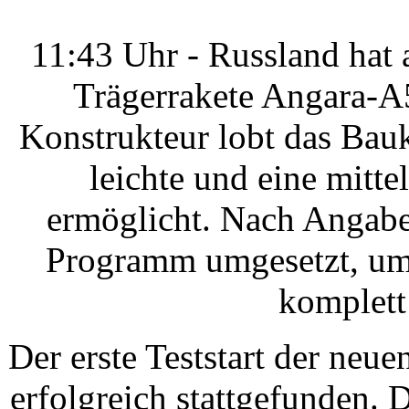
11:43 Uhr - Russland hat
Trägerrakete Angara-A5
Konstrukteur lobt das Bau
leichte und eine mitt
ermöglicht. Nach Angaben
Programm umgesetzt, um
komplett
Der erste Teststart der ne
erfolgreich stattgefunden.