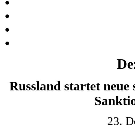
De
Russland startet neue
Sankti
23. D