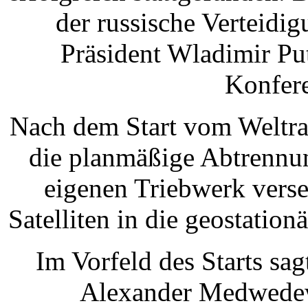
der russische Verteidi
Präsident Wladimir Put
Konfere
Nach dem Start vom Weltra
die planmäßige Abtrennun
eigenen Triebwerk verse
Satelliten in die geostatio
Im Vorfeld des Starts sa
Alexander Medwedew,