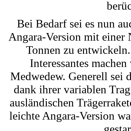
berüc
Bei Bedarf sei es nun a
Angara-Version mit einer 
Tonnen zu entwickeln
Interessantes machen 
Medwedew. Generell sei di
dank ihrer variablen Trag
ausländischen Trägerraket
leichte Angara-Version wa
gesta