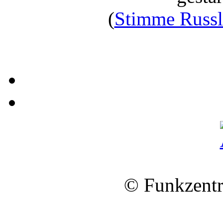
(
Stimme Russl
© Funkzentr