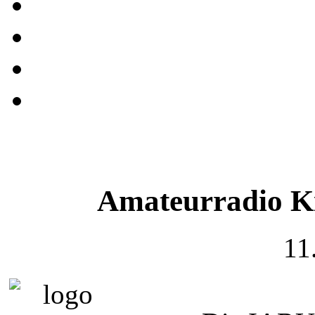
Amateurradio Ki
11