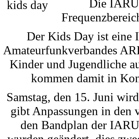
Die IARU 
Frequenzbereich
Der Kids Day ist eine 
Amateurfunkverbandes ARRL
Kinder und Jugendliche a
kommen damit in Kon
Samstag, den 15. Juni wird
gibt Anpassungen in den 
den Bandplan der IARU
wurden geändert, dies zw