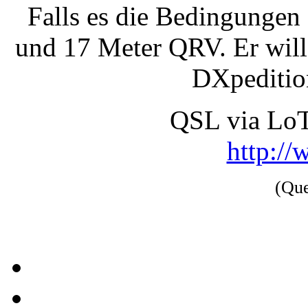
Falls es die Bedingungen 
und 17 Meter QRV. Er will 
DXpedition
QSL via Lo
http://
(Qu