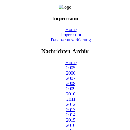
Impressum
Home
Impressum
Datenschutzerklärung
Nachrichten-Archiv
Home
2005
2006
2007
2008
2009
2010
2011
2012
2013
2014
2015
2016