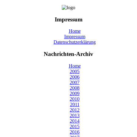
Impressum
Home
Impressum
Datenschutzerklärung
Nachrichten-Archiv
Home
2005
2006
2007
2008
2009
2010
2011
2012
2013
2014
2015
2016