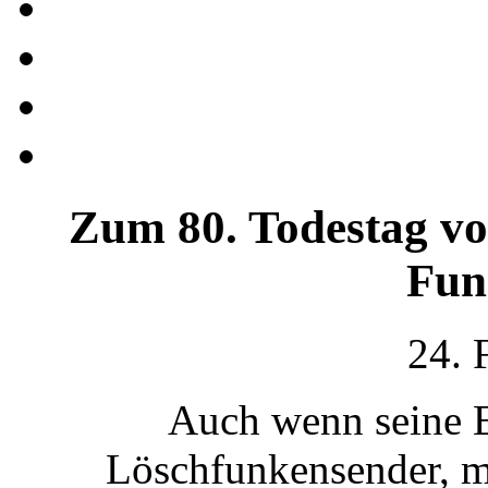
Zum 80. Todestag vo
Fun
24. 
Auch wenn seine E
Löschfunkensender, m