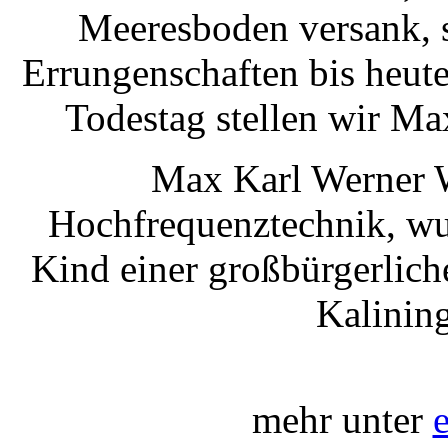
Meeresboden versank, s
Errungenschaften bis heute
Todestag stellen wir Ma
Max Karl Werner W
Hochfrequenztechnik, wu
Kind einer großbürgerlich
Kalinin
mehr unter