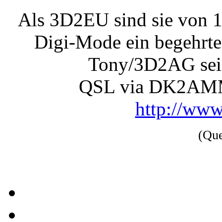
Als 3D2EU sind sie von 
Digi-Mode ein begehrte
Tony/3D2AG sein
QSL via DK2AMM
http://www
(Qu