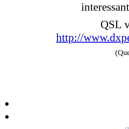
interessan
QSL 
http://www.dxpe
(Qu