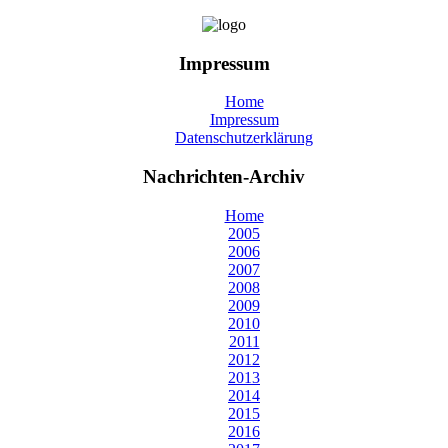
Impressum
Home
Impressum
Datenschutzerklärung
Nachrichten-Archiv
Home
2005
2006
2007
2008
2009
2010
2011
2012
2013
2014
2015
2016