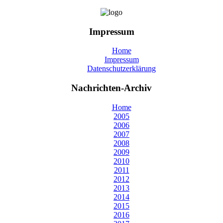
Impressum
Home
Impressum
Datenschutzerklärung
Nachrichten-Archiv
Home
2005
2006
2007
2008
2009
2010
2011
2012
2013
2014
2015
2016