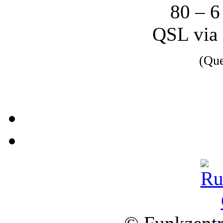
80 – 6
QSL via
(Qu