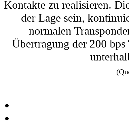
Kontakte zu realisieren. D
der Lage sein, kontinui
normalen Transponder
Übertragung der 200 bps 
unterhal
(Qu