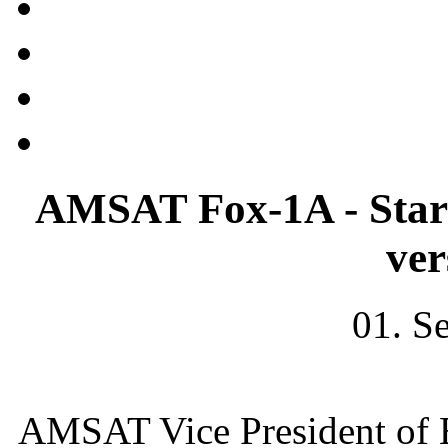
AMSAT Fox-1A - Start
ve
01. S
AMSAT Vice President of E