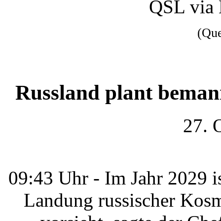
QSL via
(Qu
Russland plant beman
27. 
09:43 Uhr - Im Jahr 2029 i
Landung russischer Kosm