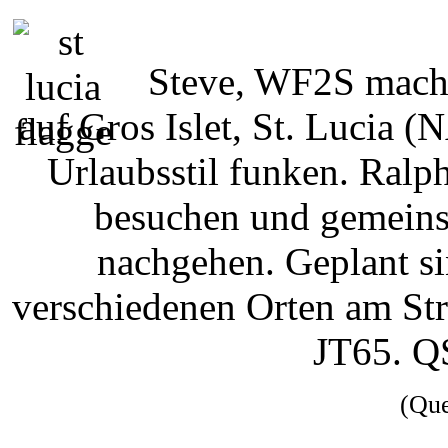
Steve, WF2S macht
auf Gros Islet, St. Lucia 
Urlaubsstil funken. Ralph
besuchen und gemeins
nachgehen. Geplant si
verschiedenen Orten am St
JT65. Q
(Qu