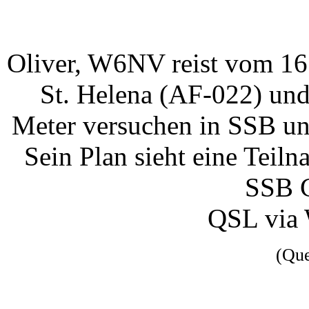
Oliver, W6NV reist vom 16
St. Helena (AF-022) un
Meter versuchen in SSB un
Sein Plan sieht eine T
SSB C
QSL via
(Qu