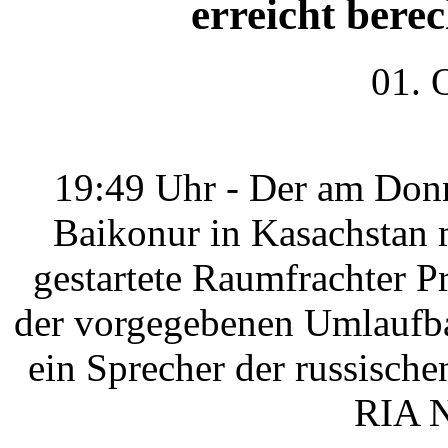
erreicht ber
01. 
19:49 Uhr - Der am Don
Baikonur in Kasachstan 
gestartete Raumfrachter 
der vorgegebenen Umlaufba
ein Sprecher der russisc
RIA N