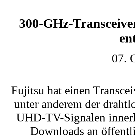
300-GHz-Transceiver
en
07. 
Fujitsu hat einen Transce
unter anderem der draht
UHD-TV-Signalen innerh
Downloads an öffentli