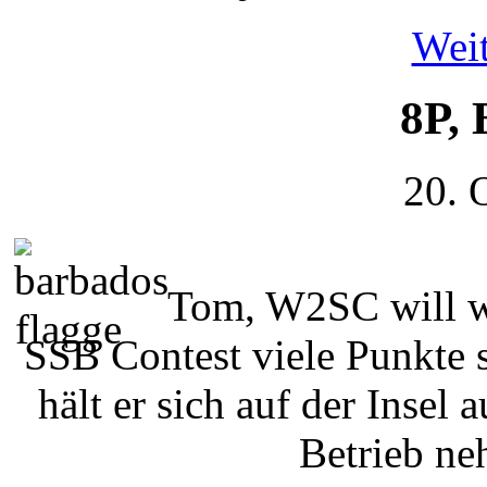
Weit
8P,
20. 
Tom, W2SC will 
SSB Contest viele Punkte 
hält er sich auf der Insel 
Betrieb ne