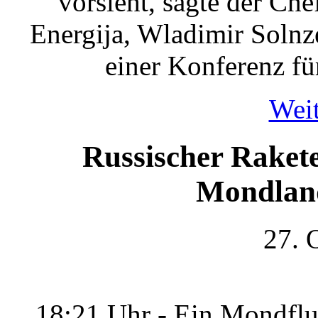
vorsieht, sagte der Ch
Energija, Wladimir Solnz
einer Konferenz f
Weit
Russischer Raket
Mondland
27. 
18:21 Uhr - Ein Mondflu