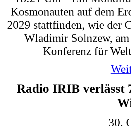
Kosmonauten auf dem Erdt
2029 stattfinden, wie der 
Wladimir Solnzew, am 
Konferenz für Wel
Weit
Radio IRIB verlässt 
Wi
30. 