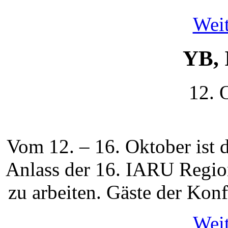
Weit
YB, 
12. 
Vom 12. – 16. Oktober ist
Anlass der 16. IARU Regio
zu arbeiten. Gäste der Kon
Weit