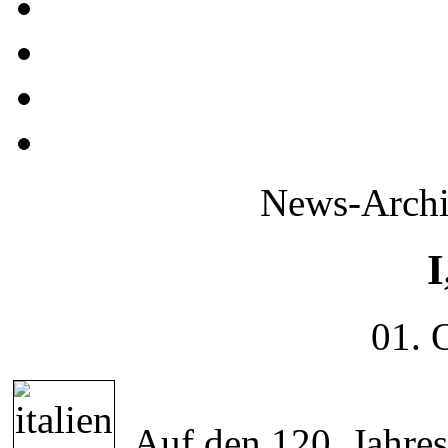
News-Archi
I
01. 
Auf den 120. Jahre