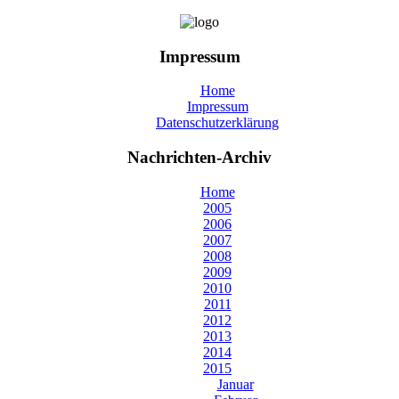
Impressum
Home
Impressum
Datenschutzerklärung
Nachrichten-Archiv
Home
2005
2006
2007
2008
2009
2010
2011
2012
2013
2014
2015
Januar