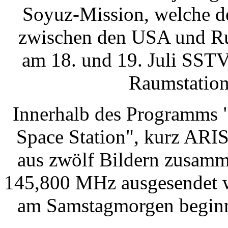
Soyuz-Mission, welche d
zwischen den USA und Rus
am 18. und 19. Juli SSTV
Raumstation
Innerhalb des Programms "
Space Station", kurz ARIS
aus zwölf Bildern zusamme
145,800 MHz ausgesendet w
am Samstagmorgen beginn