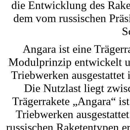
die Entwicklung des Rak
dem vom russischen Präsi
S
Angara ist eine Träger
Modulprinzip entwickelt u
Triebwerken ausgestattet i
Die Nutzlast liegt zwi
Trägerrakete „Angara“ is
Triebwerken ausgestattet
russischen Raketentypen e