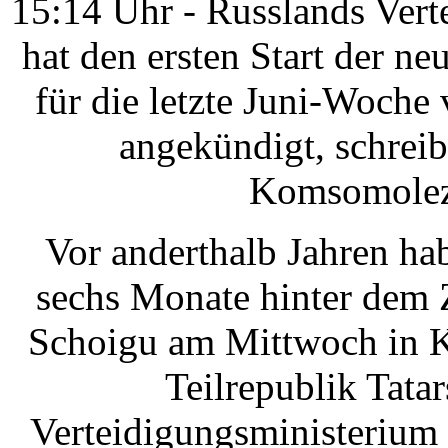
15:14 Uhr - Russlands Vert
hat den ersten Start der n
für die letzte Juni-Woch
angekündigt, schrei
Komsomolez
Vor anderthalb Jahren ha
sechs Monate hinter dem Z
Schoigu am Mittwoch in Ka
Teilrepublik Tata
Verteidigungsministerium 