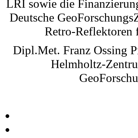
LRI sowie die Finanzierun
Deutsche GeoForschungsZ
Retro-Reflektoren fü
Dipl.Met. Franz Ossing Pr
Helmholtz-Zentru
GeoForsch