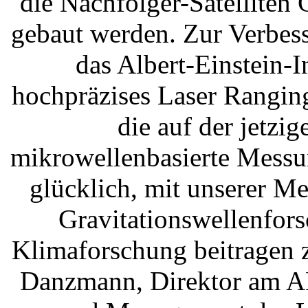
die Nachfolger-Satellite
gebaut werden. Zur Verbess
das Albert-Einstein-I
hochpräzises Laser Ranging
die auf der jetzi
mikrowellenbasierte Messu
glücklich, mit unserer Me
Gravitationswellenfors
Klimaforschung beitragen 
Danzmann, Direktor am AE