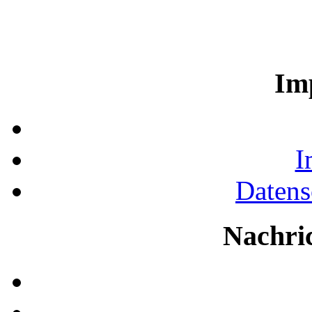
Im
I
Datens
Nachri