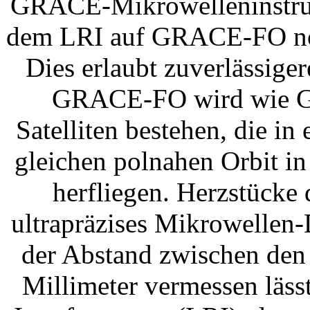
GRACE-Mikrowelleninstrume
dem LRI auf GRACE-FO noch
Dies erlaubt zuverlässig
GRACE-FO wird wie G
Satelliten bestehen, die i
gleichen polnahen Orbit i
herfliegen. Herzstücke 
ultrapräzises Mikrowellen
der Abstand zwischen den S
Millimeter vermessen läss