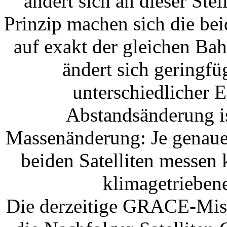
ändert sich an dieser Ste
Prinzip machen sich die beid
auf exakt der gleichen Ba
ändert sich geringfü
unterschiedlicher 
Abstandsänderung is
Massenänderung: Je genaue
beiden Satelliten messen 
klimagetrieben
Die derzeitige GRACE-Miss