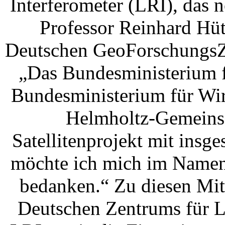
Interferometer (LRI), das 
Professor Reinhard Hüt
Deutschen GeoForschungsZe
„Das Bundesministerium f
Bundesministerium für Wir
Helmholtz-Gemeinsc
Satellitenprojekt mit insg
möchte ich mich im Namen a
bedanken.“ Zu diesen Mit
Deutschen Zentrums für 