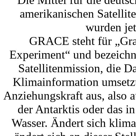
amerikanischen Satell
wurden jetz
GRACE steht für „Gra
Experiment“ und bezeichn
Satellitenmission, die D
Klimainformation umsetz
Anziehungskraft aus, also 
der Antarktis oder das i
Wasser. Ändert sich klima