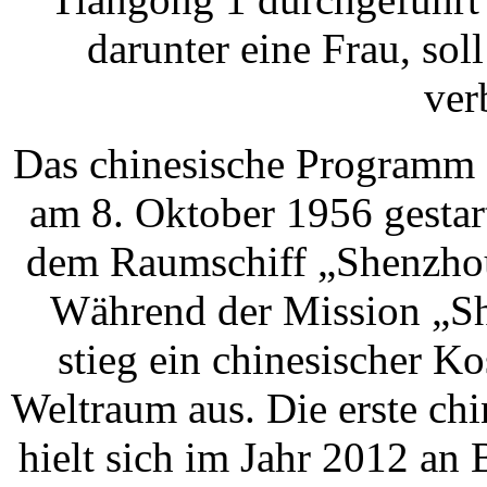
darunter eine Frau, so
ver
Das chinesische Programm 
am 8. Oktober 1956 gestar
dem Raumschiff „Shenzhou 
Während der Mission „S
stieg ein chinesischer K
Weltraum aus. Die erste ch
hielt sich im Jahr 2012 a