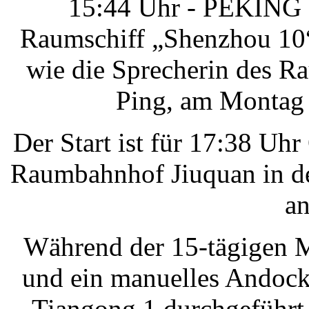
15:44 Uhr - PEKING -
Raumschiff „Shenzhou 10“
wie die Sprecherin des 
Ping, am Montag 
Der Start ist für 17:38 U
Raumbahnhof Jiuquan in de
an
Während der 15-tägigen M
und ein manuelles Andoc
Tiangong 1 durchgeführt