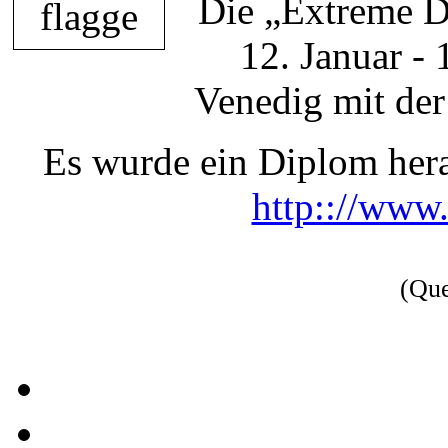
Die „Extreme D
12. Januar -
Venedig mit der
Es wurde ein Diplom he
http:://www
(Qu