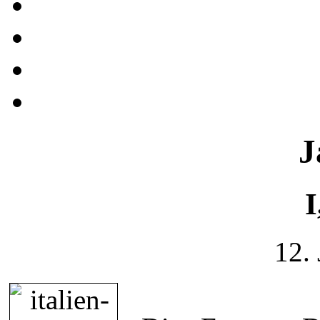
J
I
12.