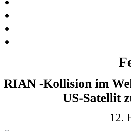
F
RIAN -Kollision im Wel
US-Satellit
12. 