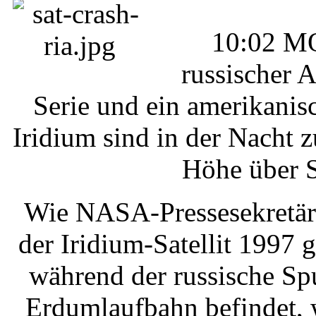
10:02 MO
russischer 
Serie und ein amerikanis
Iridium sind in der Nacht
Höhe über Si
Wie NASA-Pressesekretär 
der Iridium-Satellit 1997 
während der russische Spu
Erdumlaufbahn befindet, 