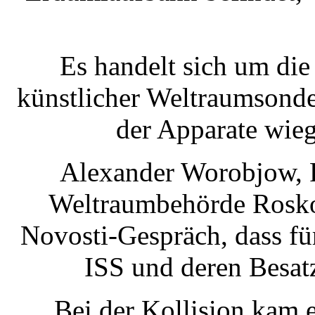
Es handelt sich um die 
künstlicher Weltraumsonde
der Apparate wie
Alexander Worobjow, P
Weltraumbehörde Rosko
Novosti-Gespräch, dass fü
ISS und deren Besat
Bei der Kollision kam 