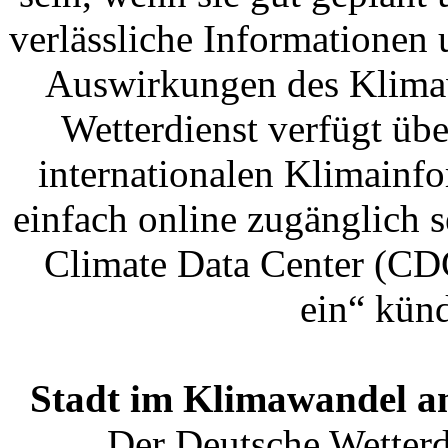
verlässliche Informationen
Auswirkungen des Klimaw
Wetterdienst verfügt üb
internationalen Klimainf
einfach online zugänglich s
Climate Data Center (CDC
ein“ kün
Stadt im Klimawandel a
Der Deutsche Wetterdi