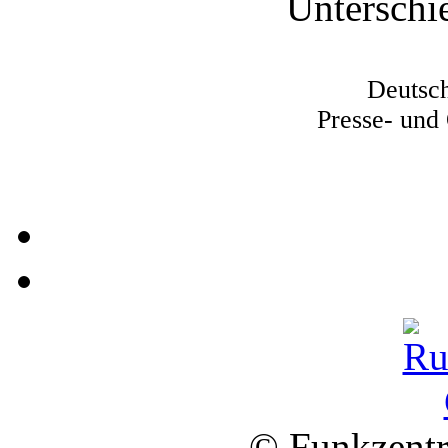
Unterschi
Deutsch
Presse- und 
© Funkzentr