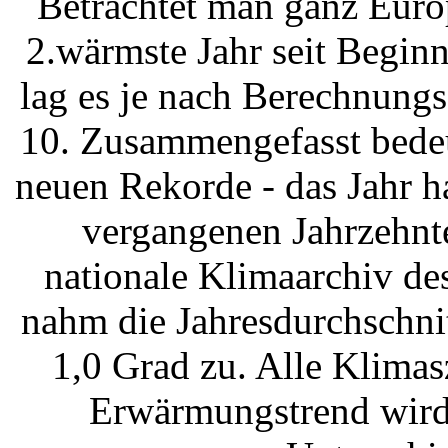
Betrachtet man ganz Euro
2.wärmste Jahr seit Beginn
lag es je nach Berechnung
10. Zusammengefasst bedeu
neuen Rekorde - das Jahr 
vergangenen Jahrzehnte 
nationale Klimaarchiv d
nahm die Jahresdurchschni
1,0 Grad zu. Alle Klima
Erwärmungstrend wird 