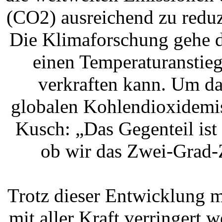
(CO2) ausreichend zu reduz
Die Klimaforschung gehe d
einen Temperaturanstie
verkraften kann. Um da
globalen Kohlendioxidemis
Kusch: „Das Gegenteil ist d
ob wir das Zwei-Grad-
Trotz dieser Entwicklung 
mit aller Kraft verringert 