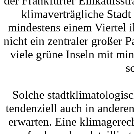
der Frankfurter Einkaufsstr
klimaverträgliche Stadt
mindestens einem Viertel i
nicht ein zentraler großer 
viele grüne Inseln mit mi
s
Solche stadtklimatologis
tendenziell auch in ander
erwarten. Eine klimagerec