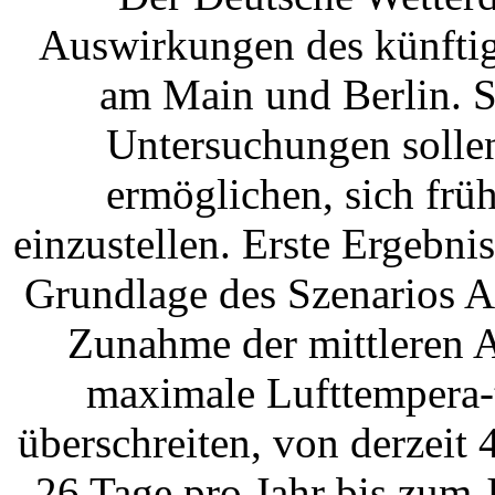
Auswirkungen des künftig
am Main und Berlin. S
Untersuchungen solle
ermöglichen, sich frü
einzustellen. Erste Ergebni
Grundlage des Szenarios A1
Zunahme der mittleren A
maximale Lufttempera-t
überschreiten, von derzeit
26 Tage pro Jahr bis zum 