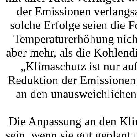
der Emissionen verlang
solche Erfolge seien die F
Temperaturerhöhung nicht
aber mehr, als die Kohlen
„Klimaschutz ist nur au
Reduktion der Emissionen 
an den unausweichliche
Die Anpassung an den Kli
sein, wenn sie gut geplant