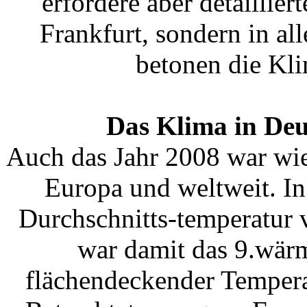
erfordere aber detaillie
Frankfurt, sondern in a
betonen die Kl
Das Klima in Deu
Auch das Jahr 2008 war wie
Europa und weltweit. In
Durchschnitts-temperatur 
war damit das 9.wär
flächendeckender Tempera