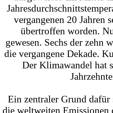
Jahresdurchschnittstempera
vergangenen 20 Jahren se
übertroffen worden. Nu
gewesen. Sechs der zehn wä
die vergangene Dekade. Ku
Der Klimawandel hat s
Jahrzehnte
Ein zentraler Grund dafür s
die weltweiten Emissionen 