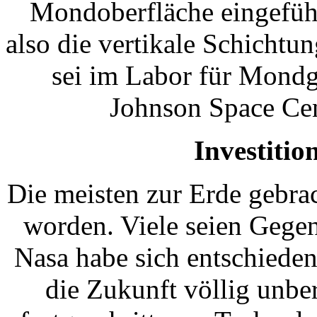
Mondoberfläche eingeführ
also die vertikale Schicht
sei im Labor für Mondg
Johnson Space Cen
Investitio
Die meisten zur Erde gebra
worden. Viele seien Gege
Nasa habe sich entschieden,
die Zukunft völlig unber