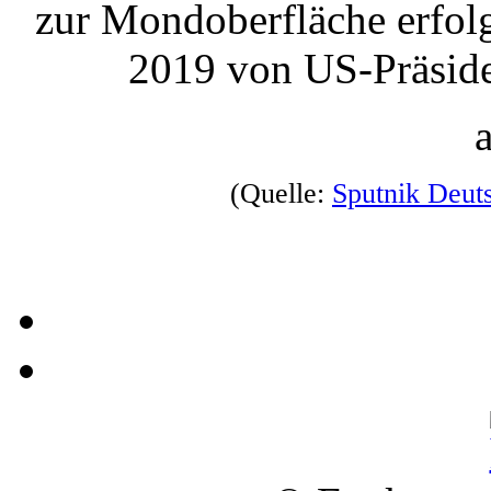
zur Mondoberfläche erfol
2019 von US-Präside
(Quelle:
Sputnik Deut