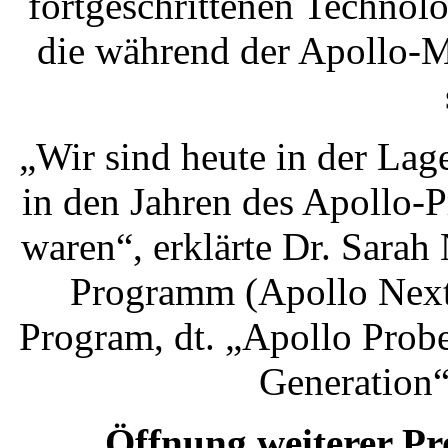
fortgeschrittenen Technol
die während der Apollo-M
„Wir sind heute in der La
in den Jahren des Apollo-
waren“, erklärte Dr. Sara
Programm (Apollo Next
Program, dt. „Apollo Prob
Generation“
Öffnung weiterer Pr