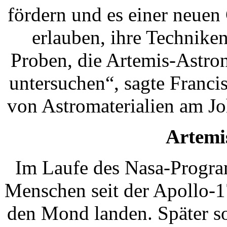
fördern und es einer neuen
erlauben, ihre Technike
Proben, die Artemis-Astro
untersuchen“, sagte Franc
von Astromaterialien am J
Artem
Im Laufe des Nasa-Progra
Menschen seit der Apollo-
den Mond landen. Später so