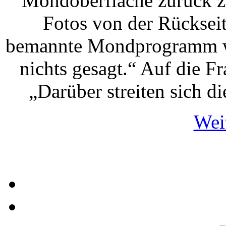
Mondoberfläche zurück zu
Fotos von der Rücksei
bemannte Mondprogramm wu
nichts gesagt.“ Auf die 
„Darüber streiten sich d
Weit